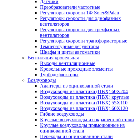
Датчики
Преобразователи частотные
Регуляторы скорости 1Ф Soler&Palau
Регуляторы скорости для однофазных
вентиляторов
Регуляторы скорости для трехфазных
вентиляторов
Регуляторы скорости трансформаторные
Температурные регуляторы
Шкафы и щиты автоматики
Вентиляция кровельная
Выходы вентиляционные
Кровельные проходные элементы
Турбодефлекторы
Воздуховоды
Адаптеры из оцинкованной стали
Воздуховоды из пластика (ПВХ) 60Х204
Воздуховоды из пластика (ПВХ) круглые
Воздуховоды из пластика (ПВХ) 55Х110
Воздуховоды из пластика (ПВХ) 60Х120
Гибкие воздуховоды
Круглые воздуховоды из окрашенной стали
Круглые воздуховоды прямошовные из
оцинкованной стали
Переходы из оцинкованной стали