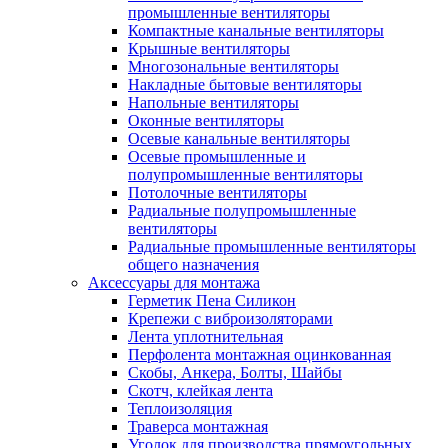
промышленные вентиляторы
Компактные канальные вентиляторы
Крышные вентиляторы
Многозональные вентиляторы
Накладные бытовые вентиляторы
Напольные вентиляторы
Оконные вентиляторы
Осевые канальные вентиляторы
Осевые промышленные и
полупромышленные вентиляторы
Потолочные вентиляторы
Радиальные полупромышленные
вентиляторы
Радиальные промышленные вентиляторы
общего назначения
Аксессуары для монтажа
Герметик Пена Силикон
Крепежи с виброизоляторами
Лента уплотнительная
Перфолента монтажная оцинкованная
Скобы, Анкера, Болты, Шайбы
Скотч, клейкая лента
Теплоизоляция
Траверса монтажная
Уголок для производства прямоугольных