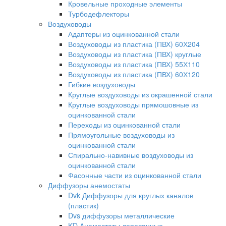
Кровельные проходные элементы
Турбодефлекторы
Воздуховоды
Адаптеры из оцинкованной стали
Воздуховоды из пластика (ПВХ) 60Х204
Воздуховоды из пластика (ПВХ) круглые
Воздуховоды из пластика (ПВХ) 55Х110
Воздуховоды из пластика (ПВХ) 60Х120
Гибкие воздуховоды
Круглые воздуховоды из окрашенной стали
Круглые воздуховоды прямошовные из
оцинкованной стали
Переходы из оцинкованной стали
Прямоугольные воздуховоды из
оцинкованной стали
Спирально-навивные воздуховоды из
оцинкованной стали
Фасонные части из оцинкованной стали
Диффузоры анемостаты
Dvk Диффузоры для круглых каналов
(пластик)
Dvs диффузоры металлические
KD Анемостаты деревянные