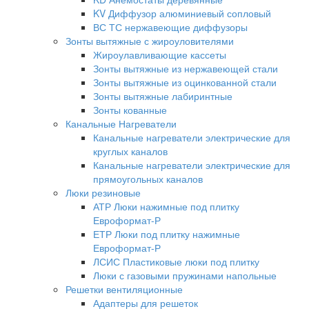
KV Диффузор алюминиевый сопловый
ВС ТС нержавеющие диффузоры
Зонты вытяжные с жироуловителями
Жироулавливающие кассеты
Зонты вытяжные из нержавеющей стали
Зонты вытяжные из оцинкованной стали
Зонты вытяжные лабиринтные
Зонты кованные
Канальные Нагреватели
Канальные нагреватели электрические для
круглых каналов
Канальные нагреватели электрические для
прямоугольных каналов
Люки резиновые
АТР Люки нажимные под плитку
Евроформат-Р
ЕТР Люки под плитку нажимные
Евроформат-Р
ЛСИС Пластиковые люки под плитку
Люки с газовыми пружинами напольные
Решетки вентиляционные
Адаптеры для решеток