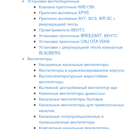
Установки вентиляционные
Клапана приточные КИВ СВК
Приточно вытяжные EPVS
Приточно вытяжные ВУТ, ВУЭ, AIR SC с
рекуперацией тепла
Проветриватели ВЕНТС
Установки приточные BREEZART, ВЕНТС
Установки приточные CAU OTA VEKA
Установки с рекуперацией тепла комнатные
BLAUBERG
Вентиляторы
Бесшумные канальные вентиляторы
Вентиляторы в шумоизолированном корпусе
Высокотемпературные жаростойкие
вентиляторы
Вытяжной центробежный вентилятор вцн
Каминные вентиляторы дымососы
Канальные вентиляторы бытовые
Канальные вентиляторы для прямоугольных
каналов
Канальные полупромышленные и
промышленные вентиляторы
Компактные канальные вентиляторы