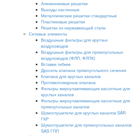
Алюминиевые решетки
Выходы настенные
Металлические решетки стандартные
Пластиковые решетки
Решетки из нержавеющей стали
Сетевые элементы
Воздушные фильтры для круглых
воздуховодов
Воздушные фильтры для прямоугольных
воздуховодов (ФЛП, ФЛПК)
Вставки гибкие
Дросель клапана прямоугольного сечения
Клапана для круглых каналов
Противопожарные клапана
Фильтры жироулавливающие кассетные для
круглых каналов
Фильтры жироулавливающие кассетные для
прямоугольных каналов
Шумоглушители для круглых каналов SAR
ГКР
Шумоглушители для прямоугольных каналов
SAS ГПП