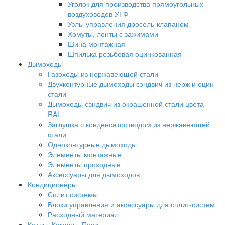
Уголок для производства прямоугольных
воздуховодов УГФ
Узлы управления дросель-клапаном
Хомуты, ленты с зажимами
Шина монтажная
Шпилька резьбовая оцинкованная
Дымоходы
Газоходы из нержавеющей стали
Двухконтурные дымоходы сэндвич из нерж и оцин
стали
Дымоходы сэндвич из окрашенной стали цвета
RAL
Заглушка с конденсатоотводом из нержавеющей
стали
Одноконтурные дымоходы
Элементы монтажные
Элементы проходные
Аксессуары для дымоходов
Кондиционеры
Сплит системы
Блоки управления и аксессуары для сплит-систем
Расходный материал
Котлы, Камины, Печи