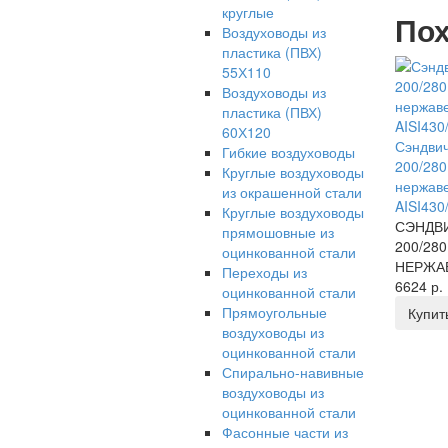
круглые
Пох
Воздуховоды из
пластика (ПВХ)
55Х110
Воздуховоды из
пластика (ПВХ)
60Х120
Сэндвич
Гибкие воздуховоды
200/280
Круглые воздуховоды
нержав
из окрашенной стали
AISI430
Круглые воздуховоды
СЭНДВИ
прямошовные из
200/280
оцинкованной стали
НЕРЖА
Переходы из
6624 р.
оцинкованной стали
Прямоугольные
Купит
воздуховоды из
оцинкованной стали
Спирально-навивные
воздуховоды из
оцинкованной стали
Фасонные части из