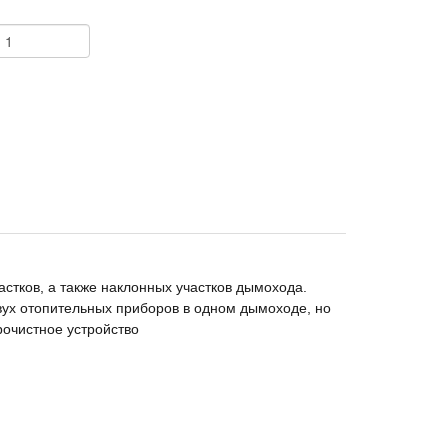
+
астков, а также наклонных участков дымохода.
двух отопительных приборов в одном дымоходе, но
рочистное устройство