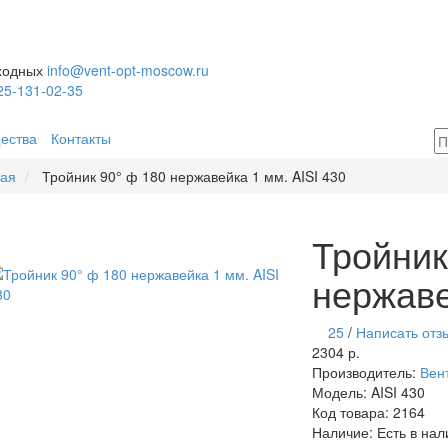
ыходных
info@vent-opt-moscow.ru
25-131-02-35
ества
Контакты
ная
Тройник 90° ф 180 нержавейка 1 мм. AISI 430
Тройник
нержаве
25
/
Написать отз
2304 р.
Производитель:
Вен
Модель:
AISI 430
Код товара:
2164
Наличие:
Есть в нал