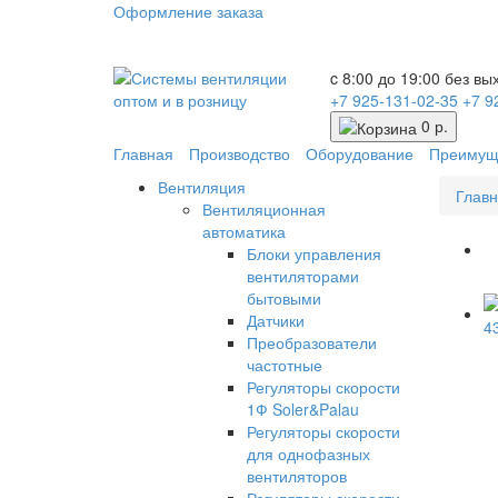
Оформление заказа
c 8:00 до 19:00 без в
+7 925-131-02-35
+7 9
0 р.
Главная
Производство
Оборудование
Преимущ
Вентиляция
Глав
Вентиляционная
автоматика
Блоки управления
вентиляторами
бытовыми
Датчики
Преобразователи
частотные
Регуляторы скорости
1Ф Soler&Palau
Регуляторы скорости
для однофазных
вентиляторов