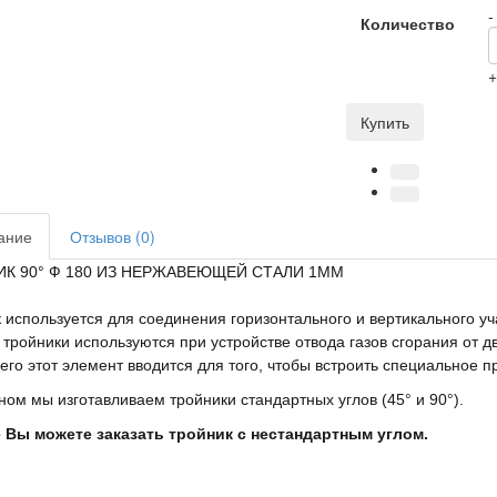
-
Количество
Купить
ание
Отзывов (0)
К 90° Ф 180 ИЗ НЕРЖАВЕЮЩЕЙ СТАЛИ 1ММ
 используется для соединения горизонтального и вертикального уч
тройники используются при устройстве отвода газов сгорания от 
его этот элемент вводится для того, чтобы встроить специальное п
ном мы изготавливаем тройники стандартных углов (45° и 90°).
е Вы можете заказать тройник с нестандартным углом.