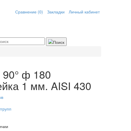
Сравнение (0)
Закладки
Личный кабинет
 90° ф 180
йка 1 мм. AISI 430
ыв
тгрупп
ичии