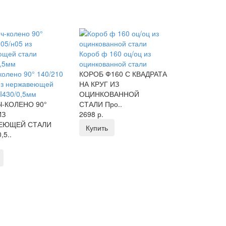
Короб ф 160 оц/оц из
оцинкованной стали
колено 90° 140/210
КОРОБ Ф160 С КВАДРАТА
из нержавеющей
НА КРУГ ИЗ
SI430/0,5мм
ОЦИНКОВАННОЙ
-КОЛЕНО 90°
СТАЛИ Про..
ИЗ
2698 р.
ЕЮЩЕЙ СТАЛИ
Купить
,5..