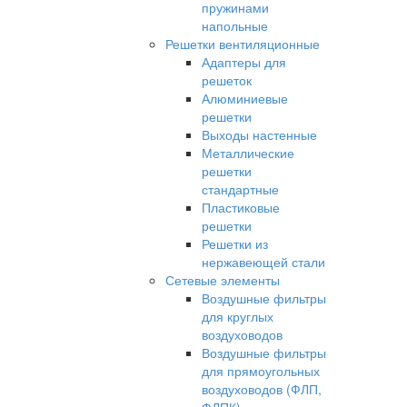
пружинами
напольные
Решетки вентиляционные
Адаптеры для
решеток
Алюминиевые
решетки
Выходы настенные
Металлические
решетки
стандартные
Пластиковые
решетки
Решетки из
нержавеющей стали
Сетевые элементы
Воздушные фильтры
для круглых
воздуховодов
Воздушные фильтры
для прямоугольных
воздуховодов (ФЛП,