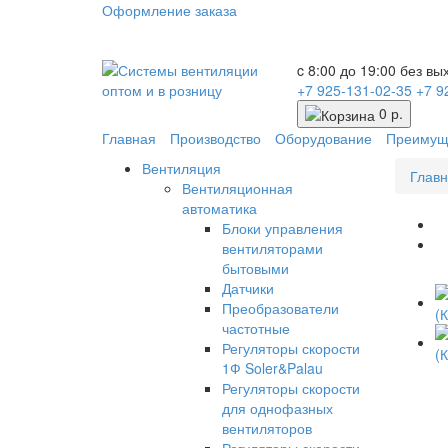
Оформление заказа
c 8:00 до 19:00 без в
+7 925-131-02-35
+7 9
0 р.
Главная
Производство
Оборудование
Преимущ
Вентиляция
Глав
Вентиляционная
автоматика
Блоки управления
вентиляторами
бытовыми
Датчики
Преобразователи
частотные
Регуляторы скорости
1Ф Soler&Palau
Регуляторы скорости
для однофазных
вентиляторов