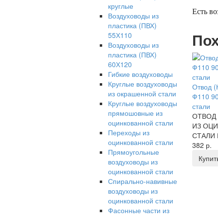
круглые
Есть во
Воздуховоды из
пластика (ПВХ)
Пох
55Х110
Воздуховоды из
пластика (ПВХ)
60Х120
Гибкие воздуховоды
Круглые воздуховоды
Отвод 
из окрашенной стали
Ф110 90
Круглые воздуховоды
стали
прямошовные из
ОТВОД 
оцинкованной стали
ИЗ ОЦ
Переходы из
СТАЛИ 
оцинкованной стали
382 р.
Прямоугольные
Купит
воздуховоды из
оцинкованной стали
Спирально-навивные
воздуховоды из
оцинкованной стали
Фасонные части из