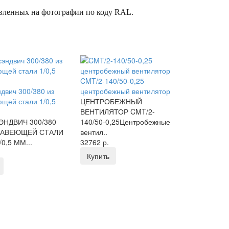
авленных на фотографии по коду RAL.
CMT/2-140/50-0,25
ндвич 300/380 из
центробежный вентилятор
щей стали 1/0,5
ЦЕНТРОБЕЖНЫЙ
ВЕНТИЛЯТОР CMT/2-
ЭНДВИЧ 300/380
140/50-0,25Центробежные
ЖАВЕЮЩЕЙ СТАЛИ
вентил..
/0,5 ММ...
32762 р.
Купить