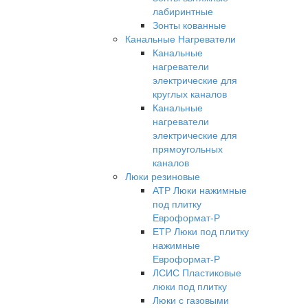
лабиринтные
Зонты кованные
Канальные Нагреватели
Канальные
нагреватели
электрические для
круглых каналов
Канальные
нагреватели
электрические для
прямоугольных
каналов
Люки резиновые
АТР Люки нажимные
под плитку
Евроформат-Р
ЕТР Люки под плитку
нажимные
Евроформат-Р
ЛСИС Пластиковые
люки под плитку
Люки с газовыми