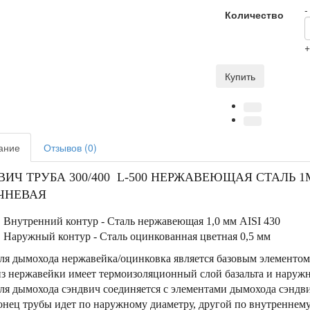
-
Количество
Купить
ание
Отзывов (0)
ВИЧ ТРУБА 300/400 L-500 НЕРЖАВЕЮЩАЯ СТАЛЬ 
ЧНЕВАЯ
Внутренний контур - Сталь нержавеющая 1,0 мм AISI 430
Наружный контур - Сталь оцинкованная цветная 0,5 мм
ля дымохода нержавейка/оцинковка является базовым элементом
з нержавейки имеет термоизоляционный слой базальта и наруж
ля дымохода сэндвич соединяется с элементами дымохода сэндви
нец трубы идет по наружному диаметру, другой по внутреннему 