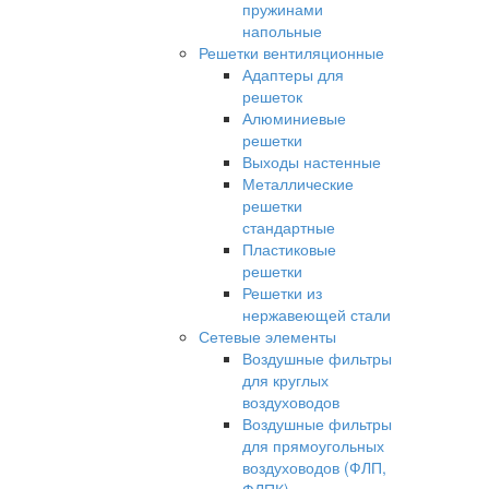
пружинами
напольные
Решетки вентиляционные
Адаптеры для
решеток
Алюминиевые
решетки
Выходы настенные
Металлические
решетки
стандартные
Пластиковые
решетки
Решетки из
нержавеющей стали
Сетевые элементы
Воздушные фильтры
для круглых
воздуховодов
Воздушные фильтры
для прямоугольных
воздуховодов (ФЛП,