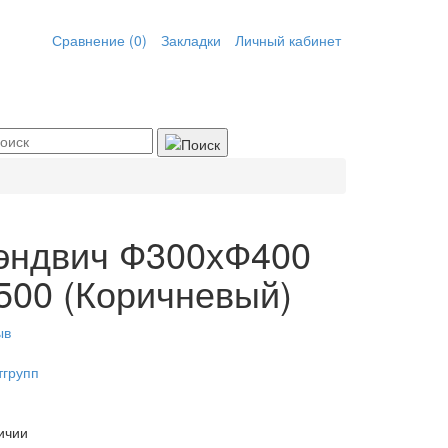
Сравнение (0)
Закладки
Личный кабинет
сэндвич Ф300хФ400
-500 (Коричневый)
ыв
тгрупп
ичии