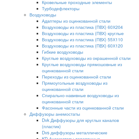
Кровельные проходные элементы
Турбодефлекторы
Воздуховоды
Адаптеры из оцинкованной стали
Воздуховоды из пластика (ПВХ) 60Х204
Воздуховоды из пластика (ПВХ) круглые
Воздуховоды из пластика (ПВХ) 55Х110
Воздуховоды из пластика (ПВХ) 60Х120
Гибкие воздуховоды
Круглые воздуховоды из окрашенной стали
Круглые воздуховоды прямошовные из
оцинкованной стали
Переходы из оцинкованной стали
Прямоугольные воздуховоды из
оцинкованной стали
Спирально-навивные воздуховоды из
оцинкованной стали
Фасонные части из оцинкованной стали
Диффузоры анемостаты
Dvk Диффузоры для круглых каналов
(пластик)
Dvs диффузоры металлические
KD Анемостаты деревянные