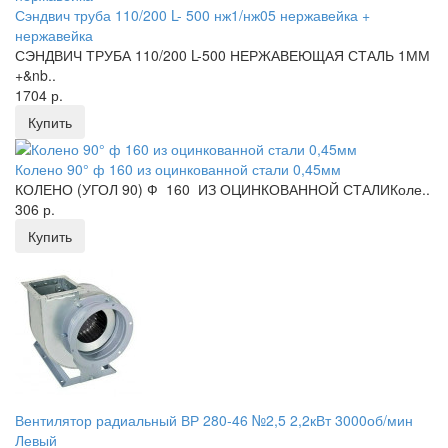
Сэндвич труба 110/200 L- 500 нж1/нж05 нержавейка +
нержавейка
СЭНДВИЧ ТРУБА 110/200 L-500 НЕРЖАВЕЮЩАЯ СТАЛЬ 1ММ
+&nb..
1704 р.
Купить
Колено 90° ф 160 из оцинкованной стали 0,45мм
КОЛЕНО (УГОЛ 90) Ф 160 ИЗ ОЦИНКОВАННОЙ СТАЛИКоле..
306 р.
Купить
Вентилятор радиальный ВР 280-46 №2,5 2,2кВт 3000об/мин
Левый