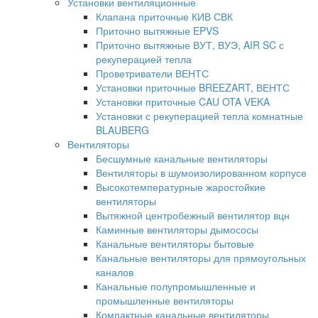
Установки вентиляционные
Клапана приточные КИВ СВК
Приточно вытяжные EPVS
Приточно вытяжные ВУТ, ВУЭ, AIR SC с
рекуперацией тепла
Проветриватели ВЕНТС
Установки приточные BREEZART, ВЕНТС
Установки приточные CAU OTA VEKA
Установки с рекуперацией тепла комнатные
BLAUBERG
Вентиляторы
Бесшумные канальные вентиляторы
Вентиляторы в шумоизолированном корпусе
Высокотемпературные жаростойкие
вентиляторы
Вытяжной центробежный вентилятор вцн
Каминные вентиляторы дымососы
Канальные вентиляторы бытовые
Канальные вентиляторы для прямоугольных
каналов
Канальные полупромышленные и
промышленные вентиляторы
Компактные канальные вентиляторы