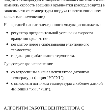
изменять скорость вращения крыльчатки (расход воздуха) в
зависимости от температуры воздуха (в вентиляционном
канале или помещении).
На передней панели электронного модуля расположены:
регулятор предварительной установки скорости
вращения крыльчатки;
регулятор порога срабатывания электронного
термостата;
индикация срабатывания термостата.
Существует два исполнения:
со встроенным в канал вентилятора датчиком
температуры (опция "У"/"У1");
с выносным датчиком температуры с кабелем длиной
4м (опция "Ун"/"У1н").
АЛГОРИТМ РАБОТЫ ВЕНТИЯЛТОРА С