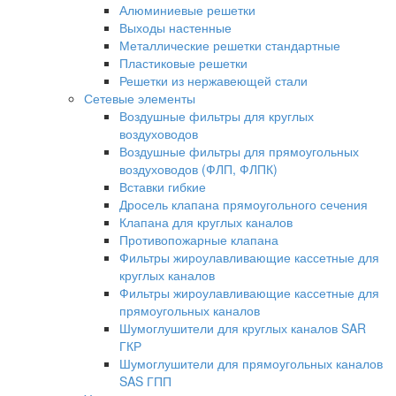
Алюминиевые решетки
Выходы настенные
Металлические решетки стандартные
Пластиковые решетки
Решетки из нержавеющей стали
Сетевые элементы
Воздушные фильтры для круглых
воздуховодов
Воздушные фильтры для прямоугольных
воздуховодов (ФЛП, ФЛПК)
Вставки гибкие
Дросель клапана прямоугольного сечения
Клапана для круглых каналов
Противопожарные клапана
Фильтры жироулавливающие кассетные для
круглых каналов
Фильтры жироулавливающие кассетные для
прямоугольных каналов
Шумоглушители для круглых каналов SAR
ГКР
Шумоглушители для прямоугольных каналов
SAS ГПП