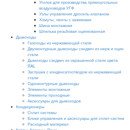
Уголок для производства прямоугольных
воздуховодов УГФ
Узлы управления дросель-клапаном
Хомуты, ленты с зажимами
Шина монтажная
Шпилька резьбовая оцинкованная
Дымоходы
Газоходы из нержавеющей стали
Двухконтурные дымоходы сэндвич из нерж и оцин
стали
Дымоходы сэндвич из окрашенной стали цвета
RAL
Заглушка с конденсатоотводом из нержавеющей
стали
Одноконтурные дымоходы
Элементы монтажные
Элементы проходные
Аксессуары для дымоходов
Кондиционеры
Сплит системы
Блоки управления и аксессуары для сплит-систем
Расходный материал
Котлы, Камины, Печи