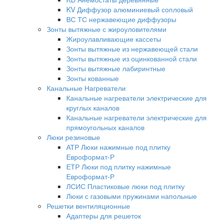
KV Диффузор алюминиевый сопловый
ВС ТС нержавеющие диффузоры
Зонты вытяжные с жироуловителями
Жироулавливающие кассеты
Зонты вытяжные из нержавеющей стали
Зонты вытяжные из оцинкованной стали
Зонты вытяжные лабиринтные
Зонты кованные
Канальные Нагреватели
Канальные нагреватели электрические для
круглых каналов
Канальные нагреватели электрические для
прямоугольных каналов
Люки резиновые
АТР Люки нажимные под плитку
Евроформат-Р
ЕТР Люки под плитку нажимные
Евроформат-Р
ЛСИС Пластиковые люки под плитку
Люки с газовыми пружинами напольные
Решетки вентиляционные
Адаптеры для решеток