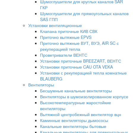
Шумоглушители для круглых каналов SAR
ГКР
Шумоглушители для прямоугольных каналов
SAS ГПП
Установки вентиляционные
Клапана приточные КИВ СВК
Приточно вытяжные EPVS
Приточно вытяжные ВУТ, ВУЭ, AIR SC с
рекуперацией тепла
Проветриватели ВЕНТС
Установки приточные BREEZART, ВЕНТС
Установки приточные CAU OTA VEKA
Установки с рекуперацией тепла комнатные
BLAUBERG
Вентиляторы
Бесшумные канальные вентиляторы
Вентиляторы в шумоизолированном корпусе
Высокотемпературные жаростойкие
вентиляторы
Вытяжной центробежный вентилятор вцн
Каминные вентиляторы дымососы
Канальные вентиляторы бытовые
Канальные вентиляторы для прямоугольных