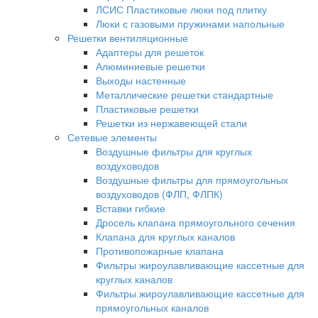
ЛСИС Пластиковые люки под плитку
Люки с газовыми пружинами напольные
Решетки вентиляционные
Адаптеры для решеток
Алюминиевые решетки
Выходы настенные
Металлические решетки стандартные
Пластиковые решетки
Решетки из нержавеющей стали
Сетевые элементы
Воздушные фильтры для круглых
воздуховодов
Воздушные фильтры для прямоугольных
воздуховодов (ФЛП, ФЛПК)
Вставки гибкие
Дросель клапана прямоугольного сечения
Клапана для круглых каналов
Противопожарные клапана
Фильтры жироулавливающие кассетные для
круглых каналов
Фильтры жироулавливающие кассетные для
прямоугольных каналов