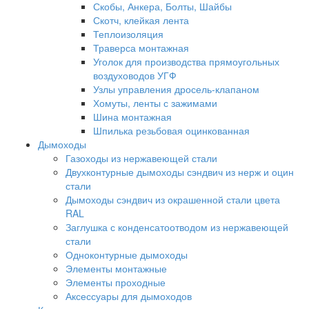
Скобы, Анкера, Болты, Шайбы
Скотч, клейкая лента
Теплоизоляция
Траверса монтажная
Уголок для производства прямоугольных
воздуховодов УГФ
Узлы управления дросель-клапаном
Хомуты, ленты с зажимами
Шина монтажная
Шпилька резьбовая оцинкованная
Дымоходы
Газоходы из нержавеющей стали
Двухконтурные дымоходы сэндвич из нерж и оцин
стали
Дымоходы сэндвич из окрашенной стали цвета
RAL
Заглушка с конденсатоотводом из нержавеющей
стали
Одноконтурные дымоходы
Элементы монтажные
Элементы проходные
Аксессуары для дымоходов