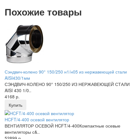
Похожие товары
Сэндвич-колено 90° 150/250 н1/н05 из нержавеющей стали
AISI430/1мм
СЭНДВИЧ-КОЛЕНО 90° 150/250 ИЗ НЕРЖАВЕЮЩЕЙ СТАЛИ
AISI 430 1/0..
4168 р.
Купить
HCFT/4-400 осевой вентилятор
ВЕНТИЛЯТОР ОСЕВОЙ HCFT/4-400Компактные осевые
вентиляторы с&..
52899 р.