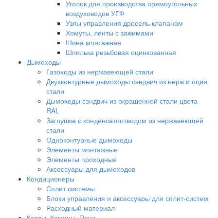
Уголок для производства прямоугольных
воздуховодов УГФ
Узлы управления дросель-клапаном
Хомуты, ленты с зажимами
Шина монтажная
Шпилька резьбовая оцинкованная
Дымоходы
Газоходы из нержавеющей стали
Двухконтурные дымоходы сэндвич из нерж и оцин
стали
Дымоходы сэндвич из окрашенной стали цвета
RAL
Заглушка с конденсатоотводом из нержавеющей
стали
Одноконтурные дымоходы
Элементы монтажные
Элементы проходные
Аксессуары для дымоходов
Кондиционеры
Сплит системы
Блоки управления и аксессуары для сплит-систем
Расходный материал
Котлы, Камины, Печи