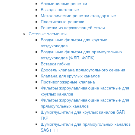
Алюминиевые решетки
Выходы настенные
Металлические решетки стандартные
Пластиковые решетки
Решетки из нержавеющей стали
Сетевые элементы
Воздушные фильтры для круглых
воздуховодов
Воздушные фильтры для прямоугольных
воздуховодов (ФЛП, ФЛПК)
Вставки гибкие
Дросель клапана прямоугольного сечения
Клапана для круглых каналов
Противопожарные клапана
Фильтры жироулавливающие кассетные для
круглых каналов
Фильтры жироулавливающие кассетные для
прямоугольных каналов
Шумоглушители для круглых каналов SAR
ГКР
Шумоглушители для прямоугольных каналов
SAS ГПП