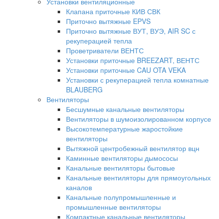
Установки вентиляционные
Клапана приточные КИВ СВК
Приточно вытяжные EPVS
Приточно вытяжные ВУТ, ВУЭ, AIR SC с
рекуперацией тепла
Проветриватели ВЕНТС
Установки приточные BREEZART, ВЕНТС
Установки приточные CAU OTA VEKA
Установки с рекуперацией тепла комнатные
BLAUBERG
Вентиляторы
Бесшумные канальные вентиляторы
Вентиляторы в шумоизолированном корпусе
Высокотемпературные жаростойкие
вентиляторы
Вытяжной центробежный вентилятор вцн
Каминные вентиляторы дымососы
Канальные вентиляторы бытовые
Канальные вентиляторы для прямоугольных
каналов
Канальные полупромышленные и
промышленные вентиляторы
Компактные канальные вентиляторы