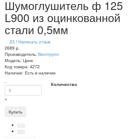
Шумоглушитель ф 125
L900 из оцинкованной
стали 0,5мм
23
/
Написать отзыв
2689 р.
Производитель:
Вентгрупп
Модель:
Цинк
Код товара:
4272
Наличие:
Есть в наличии
-
Количество
+
Купить