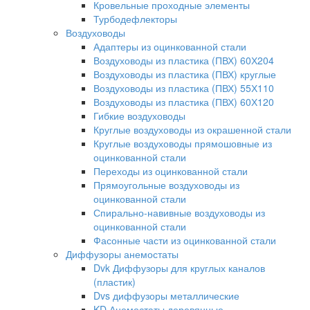
Кровельные проходные элементы
Турбодефлекторы
Воздуховоды
Адаптеры из оцинкованной стали
Воздуховоды из пластика (ПВХ) 60Х204
Воздуховоды из пластика (ПВХ) круглые
Воздуховоды из пластика (ПВХ) 55Х110
Воздуховоды из пластика (ПВХ) 60Х120
Гибкие воздуховоды
Круглые воздуховоды из окрашенной стали
Круглые воздуховоды прямошовные из
оцинкованной стали
Переходы из оцинкованной стали
Прямоугольные воздуховоды из
оцинкованной стали
Спирально-навивные воздуховоды из
оцинкованной стали
Фасонные части из оцинкованной стали
Диффузоры анемостаты
Dvk Диффузоры для круглых каналов
(пластик)
Dvs диффузоры металлические
KD Анемостаты деревянные