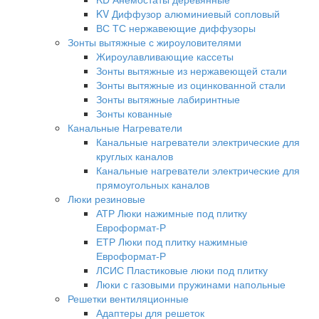
KV Диффузор алюминиевый сопловый
ВС ТС нержавеющие диффузоры
Зонты вытяжные с жироуловителями
Жироулавливающие кассеты
Зонты вытяжные из нержавеющей стали
Зонты вытяжные из оцинкованной стали
Зонты вытяжные лабиринтные
Зонты кованные
Канальные Нагреватели
Канальные нагреватели электрические для
круглых каналов
Канальные нагреватели электрические для
прямоугольных каналов
Люки резиновые
АТР Люки нажимные под плитку
Евроформат-Р
ЕТР Люки под плитку нажимные
Евроформат-Р
ЛСИС Пластиковые люки под плитку
Люки с газовыми пружинами напольные
Решетки вентиляционные
Адаптеры для решеток