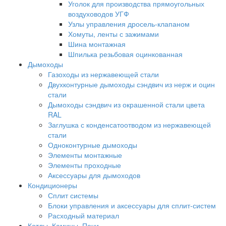
Уголок для производства прямоугольных
воздуховодов УГФ
Узлы управления дросель-клапаном
Хомуты, ленты с зажимами
Шина монтажная
Шпилька резьбовая оцинкованная
Дымоходы
Газоходы из нержавеющей стали
Двухконтурные дымоходы сэндвич из нерж и оцин
стали
Дымоходы сэндвич из окрашенной стали цвета
RAL
Заглушка с конденсатоотводом из нержавеющей
стали
Одноконтурные дымоходы
Элементы монтажные
Элементы проходные
Аксессуары для дымоходов
Кондиционеры
Сплит системы
Блоки управления и аксессуары для сплит-систем
Расходный материал
Котлы, Камины, Печи