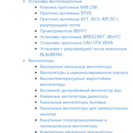
Установки вентиляционные
Клапана приточные КИВ СВК
Приточно вытяжные EPVS
Приточно вытяжные ВУТ, ВУЭ, AIR SC с
рекуперацией тепла
Проветриватели ВЕНТС
Установки приточные BREEZART, ВЕНТС
Установки приточные CAU OTA VEKA
Установки с рекуперацией тепла комнатные
BLAUBERG
Вентиляторы
Бесшумные канальные вентиляторы
Вентиляторы в шумоизолированном корпусе
Высокотемпературные жаростойкие
вентиляторы
Вытяжной центробежный вентилятор вцн
Каминные вентиляторы дымососы
Канальные вентиляторы бытовые
Канальные вентиляторы для прямоугольных
каналов
Канальные полупромышленные и
промышленные вентиляторы
Компактные канальные вентиляторы