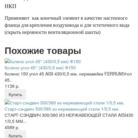
НКП
Применяют как конечный элемент в качестве настенного
фланца для крепления воздуховода и для эстетичного вида
(скрыть неровности вентиляционной шахты)
Похожие товары
Колено угол 45° (430/0,5 мм) Ф150
Колено 150 угол 45 AISI 430/0,5 мм. нержавейка FERRUMУгол
45..
1139 р.
Купить
Старт-сэндвич 300/380 из нержавеющей стали 1/0,5 мм.
СТАРТ-СЭНДВИЧ 300/380 ИЗ НЕРЖАВЕЮЩЕЙ СТАЛИ AISI430
1/0,5 ММ...
4589 р.
Купить