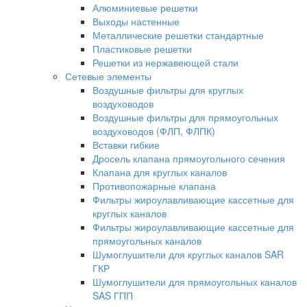
Алюминиевые решетки
Выходы настенные
Металлические решетки стандартные
Пластиковые решетки
Решетки из нержавеющей стали
Сетевые элементы
Воздушные фильтры для круглых
воздуховодов
Воздушные фильтры для прямоугольных
воздуховодов (ФЛП, ФЛПК)
Вставки гибкие
Дросель клапана прямоугольного сечения
Клапана для круглых каналов
Противопожарные клапана
Фильтры жироулавливающие кассетные для
круглых каналов
Фильтры жироулавливающие кассетные для
прямоугольных каналов
Шумоглушители для круглых каналов SAR
ГКР
Шумоглушители для прямоугольных каналов
SAS ГПП