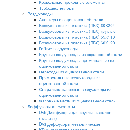
Кровельные проходные элементы
Турбодефлекторы
Воздуховоды
Адаптеры из оцинкованной стали
Воздуховоды из пластика (ПВХ) 60Х204
Воздуховоды из пластика (ПВХ) круглые
Воздуховоды из пластика (ПВХ) 55Х110
Воздуховоды из пластика (ПВХ) 60Х120
Гибкие воздуховоды
Круглые воздуховоды из окрашенной стали
Круглые воздуховоды прямошовные из
оцинкованной стали
Переходы из оцинкованной стали
Прямоугольные воздуховоды из
оцинкованной стали
Спирально-навивные воздуховоды из
оцинкованной стали
Фасонные части из оцинкованной стали
Диффузоры анемостаты
Dvk Диффузоры для круглых каналов
(пластик)
Dvs диффузоры металлические
KD Анемостаты деревянные