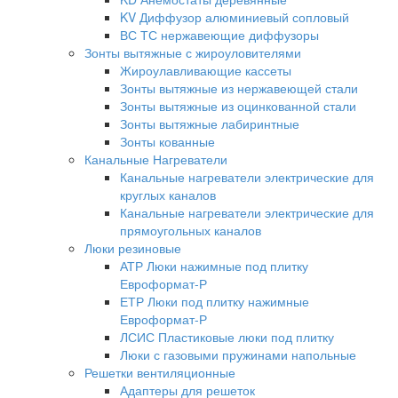
KV Диффузор алюминиевый сопловый
ВС ТС нержавеющие диффузоры
Зонты вытяжные с жироуловителями
Жироулавливающие кассеты
Зонты вытяжные из нержавеющей стали
Зонты вытяжные из оцинкованной стали
Зонты вытяжные лабиринтные
Зонты кованные
Канальные Нагреватели
Канальные нагреватели электрические для
круглых каналов
Канальные нагреватели электрические для
прямоугольных каналов
Люки резиновые
АТР Люки нажимные под плитку
Евроформат-Р
ЕТР Люки под плитку нажимные
Евроформат-Р
ЛСИС Пластиковые люки под плитку
Люки с газовыми пружинами напольные
Решетки вентиляционные
Адаптеры для решеток