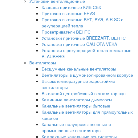
Установки вентиляционные
Клапана приточные КИВ СВК
Приточно вытяжные EPVS
Приточно вытяжные ВУТ, ВУЭ, AIR SC с
рекуперацией тепла
Проветриватели ВЕНТС
Установки приточные BREEZART, ВЕНТС
Установки приточные CAU OTA VEKA
Установки с рекуперацией тепла комнатные
BLAUBERG
Вентиляторы
Бесшумные канальные вентиляторы
Вентиляторы в шумоизолированном корпусе
Высокотемпературные жаростойкие
вентиляторы
Вытяжной центробежный вентилятор вцн
Каминные вентиляторы дымососы
Канальные вентиляторы бытовые
Канальные вентиляторы для прямоугольных
каналов
Канальные полупромышленные и
промышленные вентиляторы
Компактные канальные вентиляторы