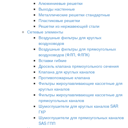
Алюминиевые решетки
Выходы настенные
Металлические решетки стандартные
Пластиковые решетки
Решетки из нержавеющей стали
Сетевые элементы
Воздушные фильтры для круглых
воздуховодов
Воздушные фильтры для прямоугольных
воздуховодов (ФЛП, ФЛПК)
Вставки гибкие
Дросель клапана прямоугольного сечения
Клапана для круглых каналов
Противопожарные клапана
Фильтры жироулавливающие кассетные для
круглых каналов
Фильтры жироулавливающие кассетные для
прямоугольных каналов
Шумоглушители для круглых каналов SAR
ГКР
Шумоглушители для прямоугольных каналов
SAS ГПП