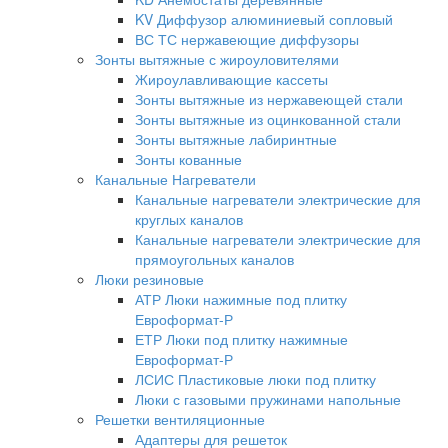
KV Диффузор алюминиевый сопловый
ВС ТС нержавеющие диффузоры
Зонты вытяжные с жироуловителями
Жироулавливающие кассеты
Зонты вытяжные из нержавеющей стали
Зонты вытяжные из оцинкованной стали
Зонты вытяжные лабиринтные
Зонты кованные
Канальные Нагреватели
Канальные нагреватели электрические для
круглых каналов
Канальные нагреватели электрические для
прямоугольных каналов
Люки резиновые
АТР Люки нажимные под плитку
Евроформат-Р
ЕТР Люки под плитку нажимные
Евроформат-Р
ЛСИС Пластиковые люки под плитку
Люки с газовыми пружинами напольные
Решетки вентиляционные
Адаптеры для решеток