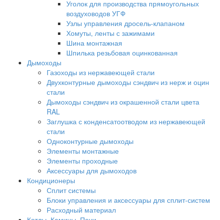
Уголок для производства прямоугольных
воздуховодов УГФ
Узлы управления дросель-клапаном
Хомуты, ленты с зажимами
Шина монтажная
Шпилька резьбовая оцинкованная
Дымоходы
Газоходы из нержавеющей стали
Двухконтурные дымоходы сэндвич из нерж и оцин
стали
Дымоходы сэндвич из окрашенной стали цвета
RAL
Заглушка с конденсатоотводом из нержавеющей
стали
Одноконтурные дымоходы
Элементы монтажные
Элементы проходные
Аксессуары для дымоходов
Кондиционеры
Сплит системы
Блоки управления и аксессуары для сплит-систем
Расходный материал
Котлы, Камины, Печи