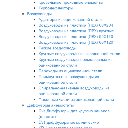
Кровельные проходные элементы
Турбодефлекторы
Воздуховоды
Адаптеры из оцинкованной стали
Воздуховоды из пластика (ПВХ) 60Х204
Воздуховоды из пластика (ПВХ) круглые
Воздуховоды из пластика (ПВХ) 55Х110
Воздуховоды из пластика (ПВХ) 60Х120
Гибкие воздуховоды
Круглые воздуховоды из окрашенной стали
Круглые воздуховоды прямошовные из
оцинкованной стали
Переходы из оцинкованной стали
Прямоугольные воздуховоды из
оцинкованной стали
Спирально-навивные воздуховоды из
оцинкованной стали
Фасонные части из оцинкованной стали
Диффузоры анемостаты
Dvk Диффузоры для круглых каналов
(пластик)
Dvs диффузоры металлические
KD Анемостаты деревянные