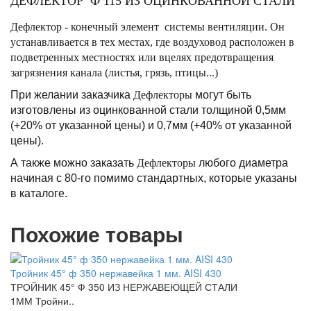
ДЕФЛЕКТОР Ф 115 ИЗ ОЦИНКОВАННОЙ СТАЛИ
Дефлектор - конечный элемент системы вентиляции. Он
устанавливается в тех местах, где воздуховод расположен в
подветренных местностях или вцелях предотвращения
загрязнения канала (листья, грязь, птицы...)
При желании заказчика
Дефлекторы
могут быть
изготовлены из оцинкованной стали толщиной 0,5мм
(+20% от указанной цены) и 0,7мм (+40% от указанной
цены).
А также можно заказать
Дефлекторы
любого диаметра
начиная с 80-го помимо стандартных, которые указаны
в каталоге.
Похожие товары
Тройник 45° ф 350 нержавейка 1 мм. AISI 430
ТРОЙНИК 45° Ф 350 ИЗ НЕРЖАВЕЮЩЕЙ СТАЛИ
1ММ Тройни..