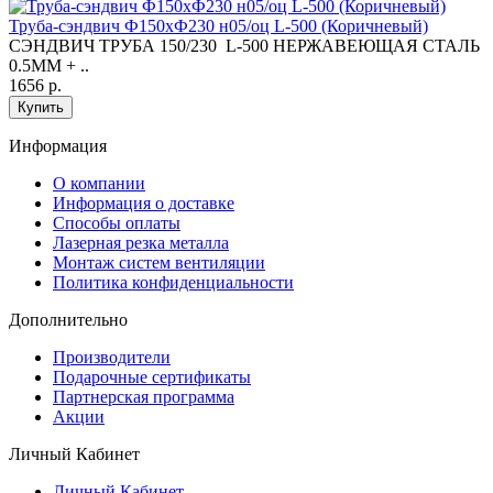
Труба-сэндвич Ф150хФ230 н05/оц L-500 (Коричневый)
СЭНДВИЧ ТРУБА 150/230 L-500 НЕРЖАВЕЮЩАЯ СТАЛЬ
0.5ММ + ..
1656 р.
Купить
Информация
O компании
Информация о доставке
Способы оплаты
Лазерная резка металла
Монтаж систем вентиляции
Политика конфиденциальности
Дополнительно
Производители
Подарочные сертификаты
Партнерская программа
Акции
Личный Кабинет
Личный Кабинет