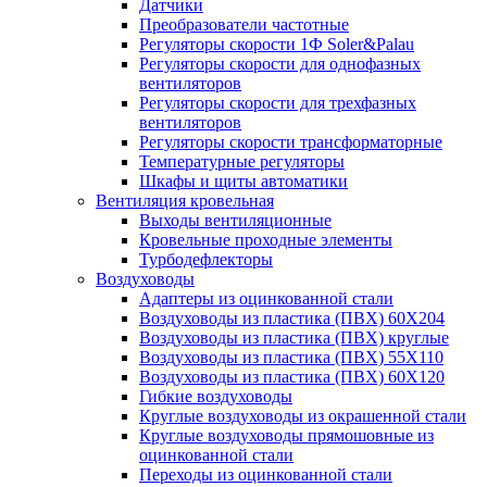
Датчики
Преобразователи частотные
Регуляторы скорости 1Ф Soler&Palau
Регуляторы скорости для однофазных
вентиляторов
Регуляторы скорости для трехфазных
вентиляторов
Регуляторы скорости трансформаторные
Температурные регуляторы
Шкафы и щиты автоматики
Вентиляция кровельная
Выходы вентиляционные
Кровельные проходные элементы
Турбодефлекторы
Воздуховоды
Адаптеры из оцинкованной стали
Воздуховоды из пластика (ПВХ) 60Х204
Воздуховоды из пластика (ПВХ) круглые
Воздуховоды из пластика (ПВХ) 55Х110
Воздуховоды из пластика (ПВХ) 60Х120
Гибкие воздуховоды
Круглые воздуховоды из окрашенной стали
Круглые воздуховоды прямошовные из
оцинкованной стали
Переходы из оцинкованной стали