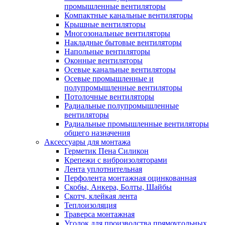
промышленные вентиляторы
Компактные канальные вентиляторы
Крышные вентиляторы
Многозональные вентиляторы
Накладные бытовые вентиляторы
Напольные вентиляторы
Оконные вентиляторы
Осевые канальные вентиляторы
Осевые промышленные и
полупромышленные вентиляторы
Потолочные вентиляторы
Радиальные полупромышленные
вентиляторы
Радиальные промышленные вентиляторы
общего назначения
Аксессуары для монтажа
Герметик Пена Силикон
Крепежи с виброизоляторами
Лента уплотнительная
Перфолента монтажная оцинкованная
Скобы, Анкера, Болты, Шайбы
Скотч, клейкая лента
Теплоизоляция
Траверса монтажная
Уголок для производства прямоугольных