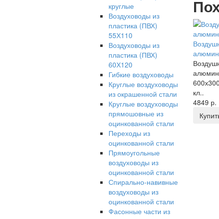
Пох
круглые
Воздуховоды из
пластика (ПВХ)
55Х110
Воздушн
Воздуховоды из
алюмин
пластика (ПВХ)
Воздушн
60Х120
алюмин
Гибкие воздуховоды
600х30
Круглые воздуховоды
кл..
из окрашенной стали
4849 р.
Круглые воздуховоды
прямошовные из
Купит
оцинкованной стали
Переходы из
оцинкованной стали
Прямоугольные
воздуховоды из
оцинкованной стали
Спирально-навивные
воздуховоды из
оцинкованной стали
Фасонные части из