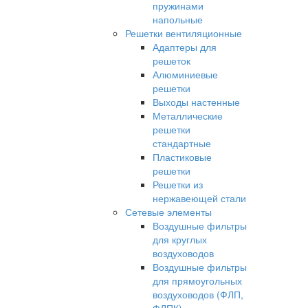
пружинами
напольные
Решетки вентиляционные
Адаптеры для
решеток
Алюминиевые
решетки
Выходы настенные
Металлические
решетки
стандартные
Пластиковые
решетки
Решетки из
нержавеющей стали
Сетевые элементы
Воздушные фильтры
для круглых
воздуховодов
Воздушные фильтры
для прямоугольных
воздуховодов (ФЛП,