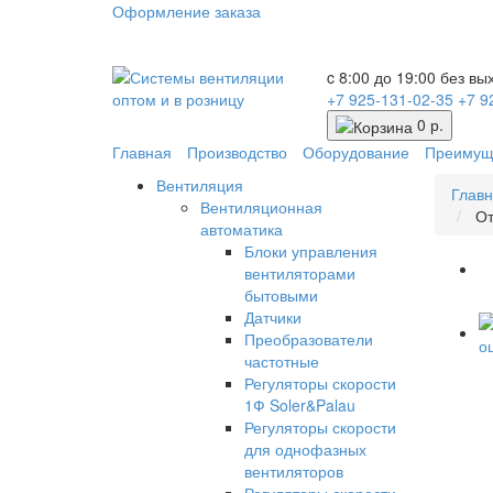
Оформление заказа
c 8:00 до 19:00 без в
+7 925-131-02-35
+7 9
0 р.
Главная
Производство
Оборудование
Преимущ
Вентиляция
Глав
Вентиляционная
От
автоматика
Блоки управления
вентиляторами
бытовыми
Датчики
Преобразователи
частотные
Регуляторы скорости
1Ф Soler&Palau
Регуляторы скорости
для однофазных
вентиляторов