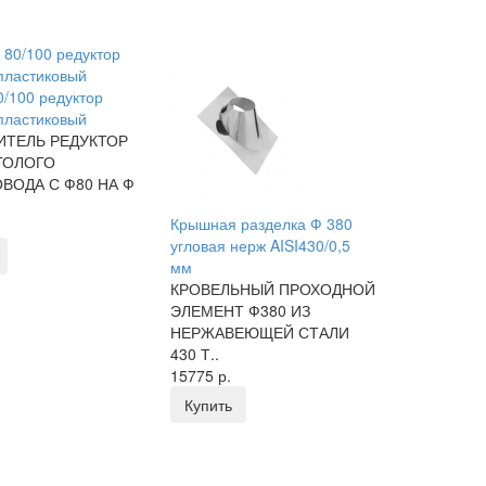
0/100 редуктор
пластиковый
ИТЕЛЬ РЕДУКТОР
ГОЛОГО
ВОДА С Ф80 НА Ф
Крышная разделка Ф 380
угловая нерж AISI430/0,5
мм
КРОВЕЛЬНЫЙ ПРОХОДНОЙ
ЭЛЕМЕНТ Ф380 ИЗ
НЕРЖАВЕЮЩЕЙ СТАЛИ
430 Т..
15775 р.
Купить