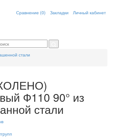
Сравнение (0)
Закладки
Личный кабинет
рашенной стали
(КОЛЕНО)
вый Ф110 90° из
анной стали
ыв
тгрупп