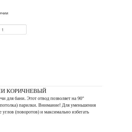
ичии
+
АЛИ КОРИЧНЕВЫЙ
чи для бани. Этот отвод позволяет на 90°
 (потолка) парилки. Внимание! Для уменьшения
 углов (поворотов) и максимально избегать