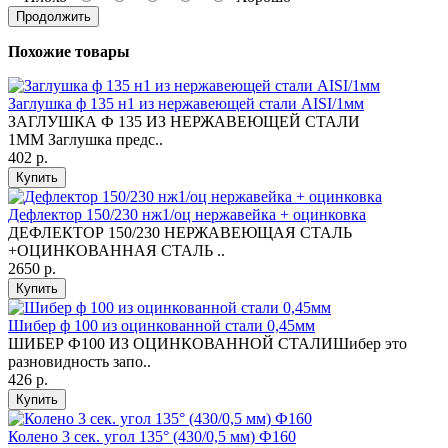
Продолжить
Похожие товары
Заглушка ф 135 н1 из нержавеющей стали AISI/1мм
ЗАГЛУШКА Ф 135 ИЗ НЕРЖАВЕЮЩЕЙ СТАЛИ
1ММ Заглушка предс..
402 р.
Купить
Дефлектор 150/230 нж1/оц нержавейка + оцинковка
ДЕФЛЕКТОР 150/230 НЕРЖАВЕЮЩАЯ СТАЛЬ
+ОЦИНКОВАННАЯ СТАЛЬ ..
2650 р.
Купить
Шибер ф 100 из оцинкованной стали 0,45мм
ШИБЕР Ф100 ИЗ ОЦИНКОВАННОЙ СТАЛИШибер это
разновидность запо..
426 р.
Купить
Колено 3 сек. угол 135° (430/0,5 мм) Ф160