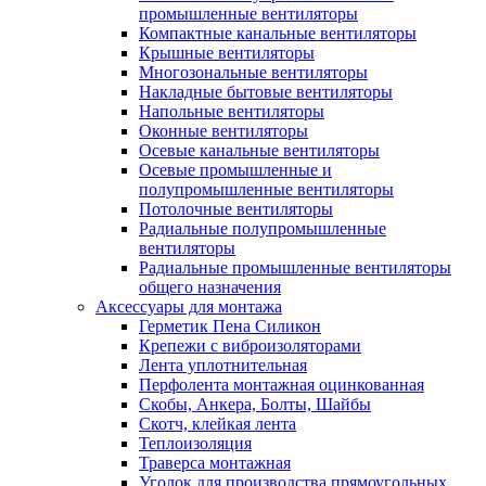
промышленные вентиляторы
Компактные канальные вентиляторы
Крышные вентиляторы
Многозональные вентиляторы
Накладные бытовые вентиляторы
Напольные вентиляторы
Оконные вентиляторы
Осевые канальные вентиляторы
Осевые промышленные и
полупромышленные вентиляторы
Потолочные вентиляторы
Радиальные полупромышленные
вентиляторы
Радиальные промышленные вентиляторы
общего назначения
Аксессуары для монтажа
Герметик Пена Силикон
Крепежи с виброизоляторами
Лента уплотнительная
Перфолента монтажная оцинкованная
Скобы, Анкера, Болты, Шайбы
Скотч, клейкая лента
Теплоизоляция
Траверса монтажная
Уголок для производства прямоугольных