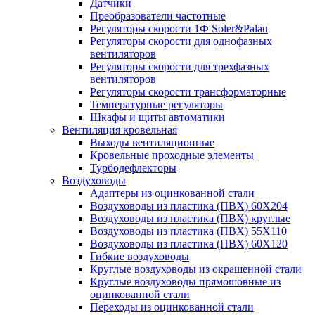
Датчики
Преобразователи частотные
Регуляторы скорости 1Ф Soler&Palau
Регуляторы скорости для однофазных
вентиляторов
Регуляторы скорости для трехфазных
вентиляторов
Регуляторы скорости трансформаторные
Температурные регуляторы
Шкафы и щиты автоматики
Вентиляция кровельная
Выходы вентиляционные
Кровельные проходные элементы
Турбодефлекторы
Воздуховоды
Адаптеры из оцинкованной стали
Воздуховоды из пластика (ПВХ) 60Х204
Воздуховоды из пластика (ПВХ) круглые
Воздуховоды из пластика (ПВХ) 55Х110
Воздуховоды из пластика (ПВХ) 60Х120
Гибкие воздуховоды
Круглые воздуховоды из окрашенной стали
Круглые воздуховоды прямошовные из
оцинкованной стали
Переходы из оцинкованной стали