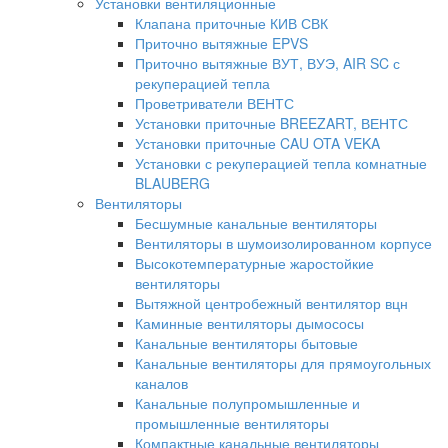
Установки вентиляционные
Клапана приточные КИВ СВК
Приточно вытяжные EPVS
Приточно вытяжные ВУТ, ВУЭ, AIR SC с
рекуперацией тепла
Проветриватели ВЕНТС
Установки приточные BREEZART, ВЕНТС
Установки приточные CAU OTA VEKA
Установки с рекуперацией тепла комнатные
BLAUBERG
Вентиляторы
Бесшумные канальные вентиляторы
Вентиляторы в шумоизолированном корпусе
Высокотемпературные жаростойкие
вентиляторы
Вытяжной центробежный вентилятор вцн
Каминные вентиляторы дымососы
Канальные вентиляторы бытовые
Канальные вентиляторы для прямоугольных
каналов
Канальные полупромышленные и
промышленные вентиляторы
Компактные канальные вентиляторы