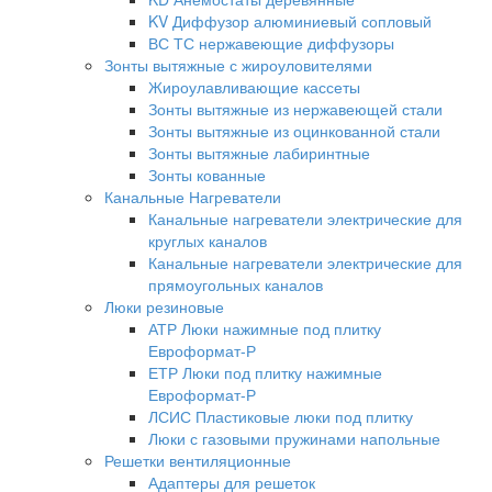
KV Диффузор алюминиевый сопловый
ВС ТС нержавеющие диффузоры
Зонты вытяжные с жироуловителями
Жироулавливающие кассеты
Зонты вытяжные из нержавеющей стали
Зонты вытяжные из оцинкованной стали
Зонты вытяжные лабиринтные
Зонты кованные
Канальные Нагреватели
Канальные нагреватели электрические для
круглых каналов
Канальные нагреватели электрические для
прямоугольных каналов
Люки резиновые
АТР Люки нажимные под плитку
Евроформат-Р
ЕТР Люки под плитку нажимные
Евроформат-Р
ЛСИС Пластиковые люки под плитку
Люки с газовыми пружинами напольные
Решетки вентиляционные
Адаптеры для решеток