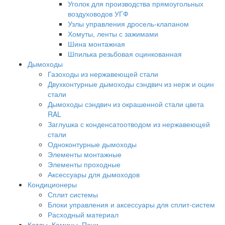
Уголок для производства прямоугольных
воздуховодов УГФ
Узлы управления дросель-клапаном
Хомуты, ленты с зажимами
Шина монтажная
Шпилька резьбовая оцинкованная
Дымоходы
Газоходы из нержавеющей стали
Двухконтурные дымоходы сэндвич из нерж и оцин
стали
Дымоходы сэндвич из окрашенной стали цвета
RAL
Заглушка с конденсатоотводом из нержавеющей
стали
Одноконтурные дымоходы
Элементы монтажные
Элементы проходные
Аксессуары для дымоходов
Кондиционеры
Сплит системы
Блоки управления и аксессуары для сплит-систем
Расходный материал
Котлы, Камины, Печи