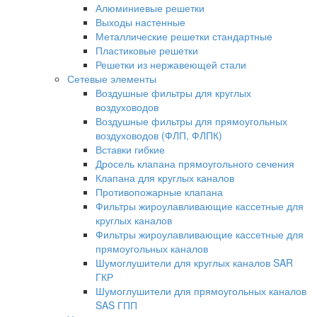
Алюминиевые решетки
Выходы настенные
Металлические решетки стандартные
Пластиковые решетки
Решетки из нержавеющей стали
Сетевые элементы
Воздушные фильтры для круглых
воздуховодов
Воздушные фильтры для прямоугольных
воздуховодов (ФЛП, ФЛПК)
Вставки гибкие
Дросель клапана прямоугольного сечения
Клапана для круглых каналов
Противопожарные клапана
Фильтры жироулавливающие кассетные для
круглых каналов
Фильтры жироулавливающие кассетные для
прямоугольных каналов
Шумоглушители для круглых каналов SAR
ГКР
Шумоглушители для прямоугольных каналов
SAS ГПП