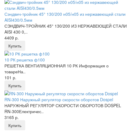
Сэндвич-тройник 45° 130/200 н05/н05 из нержавеющей стали
AISI430/0.5мм
СЭНДВИЧ-ТРОЙНИК 45° 130/200 ИЗ НЕРЖАВЕЮЩЕЙ СТАЛИ
AISI 430 0,..
4409 р.
Купить
10 РК решетка ф100
РЕШЕТКА ВЕНТИЛЯЦИОННАЯ 10 РК Информация о
товареНа..
101 р.
Купить
RN-300 Наружный регулятор скорости оборотов Dospel
НАРУЖНЫЙ РЕГУЛЯТОР СКОРОСТИ ОБОРОТОВ DOSPEL
RN-300Електричес..
3165 р.
Купить