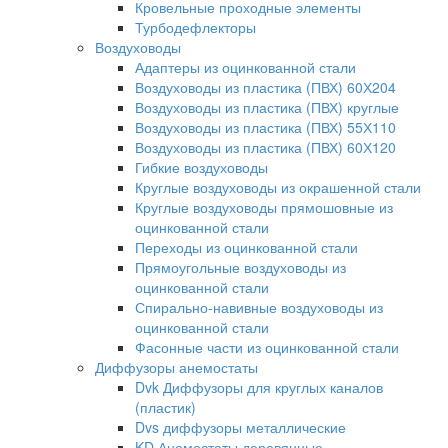
Кровельные проходные элементы
Турбодефлекторы
Воздуховоды
Адаптеры из оцинкованной стали
Воздуховоды из пластика (ПВХ) 60Х204
Воздуховоды из пластика (ПВХ) круглые
Воздуховоды из пластика (ПВХ) 55Х110
Воздуховоды из пластика (ПВХ) 60Х120
Гибкие воздуховоды
Круглые воздуховоды из окрашенной стали
Круглые воздуховоды прямошовные из
оцинкованной стали
Переходы из оцинкованной стали
Прямоугольные воздуховоды из
оцинкованной стали
Спирально-навивные воздуховоды из
оцинкованной стали
Фасонные части из оцинкованной стали
Диффузоры анемостаты
Dvk Диффузоры для круглых каналов
(пластик)
Dvs диффузоры металлические
KD Анемостаты деревянные