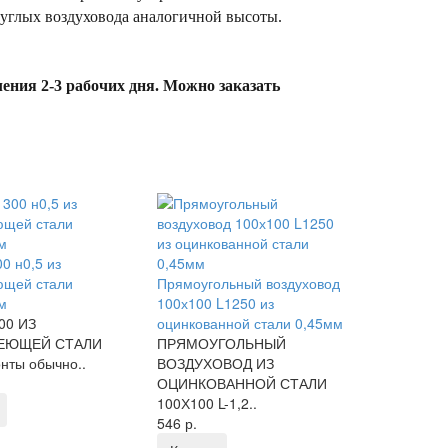
руглых воздуховода аналогичной высоты.
ения 2-3 рабочих дня. Можно заказать
0 н0,5 из
ющей стали
Прямоугольный воздуховод
мм
100х100 L1250 из
00 ИЗ
оцинкованной стали 0,45мм
ЕЮЩЕЙ СТАЛИ
ПРЯМОУГОЛЬНЫЙ
нты обычно..
ВОЗДУХОВОД ИЗ
ОЦИНКОВАННОЙ СТАЛИ
100Х100 L-1,2..
546 р.