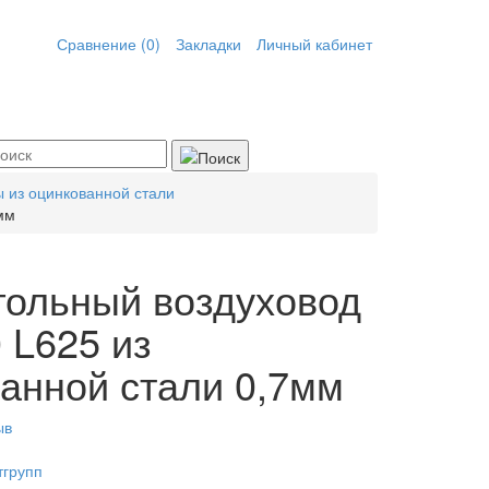
Сравнение (0)
Закладки
Личный кабинет
 из оцинкованной стали
мм
гольный воздуховод
 L625 из
анной стали 0,7мм
ыв
тгрупп