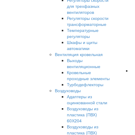
Регуляторы скорости
для трехфазных
вентиляторов
Регуляторы скорости
трансформаторные
Температурные
регуляторы
Шкафы и щиты
автоматики
Вентиляция кровельная
Выходы
вентиляционные
Кровельные
проходные элементы
Турбодефлекторы
Воздуховоды
Адаптеры из
оцинкованной стали
Воздуховоды из
пластика (ПВХ)
60Х204
Воздуховоды из
пластика (ПВХ)