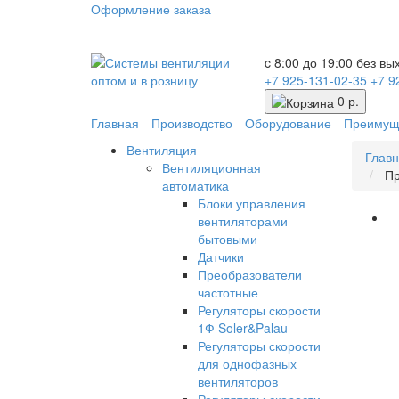
Оформление заказа
c 8:00 до 19:00 без в
+7 925-131-02-35
+7 9
0 р.
Главная
Производство
Оборудование
Преимущ
Вентиляция
Глав
Вентиляционная
Пр
автоматика
Блоки управления
вентиляторами
бытовыми
Датчики
Преобразователи
частотные
Регуляторы скорости
1Ф Soler&Palau
Регуляторы скорости
для однофазных
вентиляторов