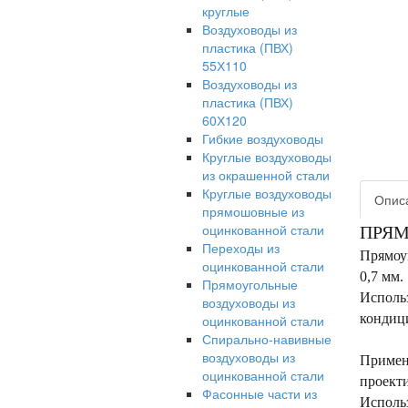
круглые
Воздуховоды из
пластика (ПВХ)
55Х110
Воздуховоды из
пластика (ПВХ)
60Х120
Гибкие воздуховоды
Круглые воздуховоды
из окрашенной стали
Круглые воздуховоды
Опис
прямошовные из
оцинкованной стали
ПРЯМ
Переходы из
Прямоу
оцинкованной стали
0,7 мм.
Прямоугольные
Использ
воздуховоды из
кондиц
оцинкованной стали
Спирально-навивные
воздуховоды из
Примен
оцинкованной стали
проект
Фасонные части из
Использ