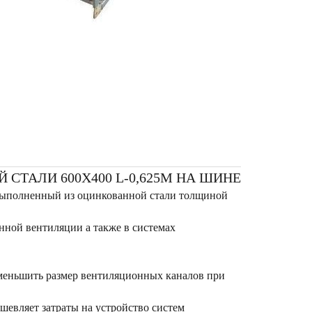
ТАЛИ 600Х400 L-0,625М НА ШИНЕ
выполненный из оцинкованной стали толщиной
нной вентиляции а также в системах
меньшить размер вентиляционных каналов при
шевляет затраты на устройство систем