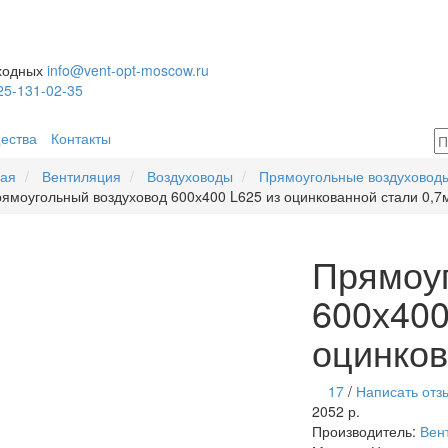
ыходных
info@vent-opt-moscow.ru
25-131-02-35
ества
Контакты
ная
Вентиляция
Воздуховоды
Прямоугольные воздуховоды
ямоугольный воздуховод 600х400 L625 из оцинкованной стали 0,7
Прямоу
600х400
оцинков
17
/
Написать отз
2052 р.
Производитель:
Вен