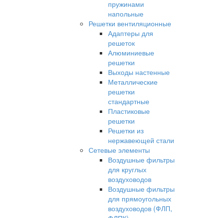
пружинами
напольные
Решетки вентиляционные
Адаптеры для
решеток
Алюминиевые
решетки
Выходы настенные
Металлические
решетки
стандартные
Пластиковые
решетки
Решетки из
нержавеющей стали
Сетевые элементы
Воздушные фильтры
для круглых
воздуховодов
Воздушные фильтры
для прямоугольных
воздуховодов (ФЛП,