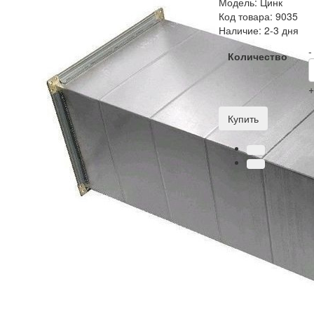
Модель:
Цинк
Код товара:
9035
Наличие:
2-3 дня
-
Количество
Купить