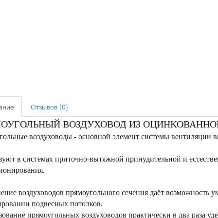
ание
Отзывов (0)
ОУГОЛЬНЫЙ ВОЗДУХОВОД ИЗ ОЦИНКОВАННОЙ С
гольные воздуховоды - основной элемент системы вентиляции 
уют в системах приточно-вытяжной принудительной и естестве
ионирования.
ение воздуховодов прямоугольного сечения даёт возможность у
ировании подвесных потолков.
ование прямоугольных воздуховодов практически в два раза уде