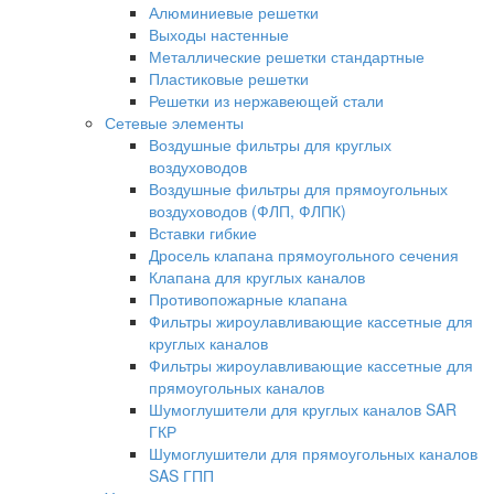
Алюминиевые решетки
Выходы настенные
Металлические решетки стандартные
Пластиковые решетки
Решетки из нержавеющей стали
Сетевые элементы
Воздушные фильтры для круглых
воздуховодов
Воздушные фильтры для прямоугольных
воздуховодов (ФЛП, ФЛПК)
Вставки гибкие
Дросель клапана прямоугольного сечения
Клапана для круглых каналов
Противопожарные клапана
Фильтры жироулавливающие кассетные для
круглых каналов
Фильтры жироулавливающие кассетные для
прямоугольных каналов
Шумоглушители для круглых каналов SAR
ГКР
Шумоглушители для прямоугольных каналов
SAS ГПП