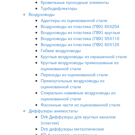
Кровельные проходные элементы
Турбодефлекторы
Воздуховоды
Адаптеры из оцинкованной стали
Воздуховоды из пластика (ПВХ) 60Х204
Воздуховоды из пластика (ПВХ) круглые
Воздуховоды из пластика (ПВХ) 55Х110
Воздуховоды из пластика (ПВХ) 60Х120
Гибкие воздуховоды
Круглые воздуховоды из окрашенной стали
Круглые воздуховоды прямошовные из
оцинкованной стали
Переходы из оцинкованной стали
Прямоугольные воздуховоды из
оцинкованной стали
Спирально-навивные воздуховоды из
оцинкованной стали
Фасонные части из оцинкованной стали
Диффузоры анемостаты
Dvk Диффузоры для круглых каналов
(пластик)
Dvs диффузоры металлические
KD Анемостаты деревянные