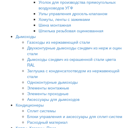
Уголок для производства прямоугольных
воздуховодов УГФ
Узлы управления дросель-клапаном
Хомуты, ленты с зажимами
Шина монтажная
Шпилька резьбовая оцинкованная
Дымоходы
Газоходы из нержавеющей стали
Двухконтурные дымоходы сэндвич из нерж и оцин
стали
Дымоходы сэндвич из окрашенной стали цвета
RAL
Заглушка с конденсатоотводом из нержавеющей
стали
Одноконтурные дымоходы
Элементы монтажные
Элементы проходные
Аксессуары для дымоходов
Кондиционеры
Сплит системы
Блоки управления и аксессуары для сплит-систем
Расходный материал
Котлы, Камины, Печи