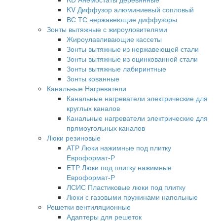
KV Диффузор алюминиевый сопловый
ВС ТС нержавеющие диффузоры
Зонты вытяжные с жироуловителями
Жироулавливающие кассеты
Зонты вытяжные из нержавеющей стали
Зонты вытяжные из оцинкованной стали
Зонты вытяжные лабиринтные
Зонты кованные
Канальные Нагреватели
Канальные нагреватели электрические для
круглых каналов
Канальные нагреватели электрические для
прямоугольных каналов
Люки резиновые
АТР Люки нажимные под плитку
Евроформат-Р
ЕТР Люки под плитку нажимные
Евроформат-Р
ЛСИС Пластиковые люки под плитку
Люки с газовыми пружинами напольные
Решетки вентиляционные
Адаптеры для решеток