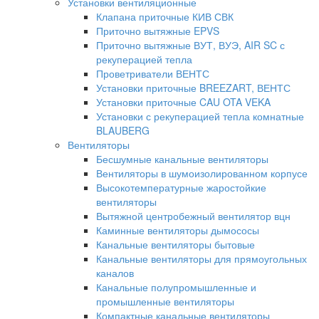
Установки вентиляционные
Клапана приточные КИВ СВК
Приточно вытяжные EPVS
Приточно вытяжные ВУТ, ВУЭ, AIR SC с
рекуперацией тепла
Проветриватели ВЕНТС
Установки приточные BREEZART, ВЕНТС
Установки приточные CAU OTA VEKA
Установки с рекуперацией тепла комнатные
BLAUBERG
Вентиляторы
Бесшумные канальные вентиляторы
Вентиляторы в шумоизолированном корпусе
Высокотемпературные жаростойкие
вентиляторы
Вытяжной центробежный вентилятор вцн
Каминные вентиляторы дымососы
Канальные вентиляторы бытовые
Канальные вентиляторы для прямоугольных
каналов
Канальные полупромышленные и
промышленные вентиляторы
Компактные канальные вентиляторы