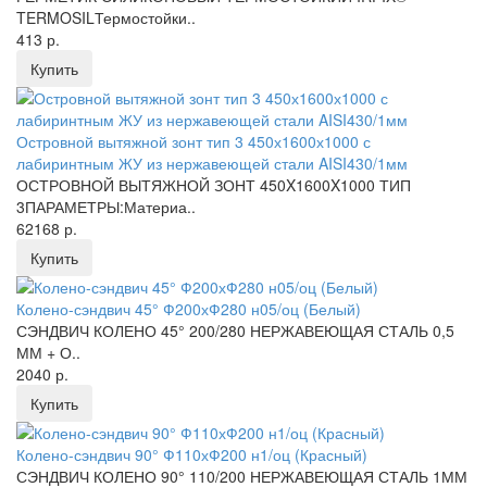
TERMOSILТермостойки..
413 р.
Купить
Островной вытяжной зонт тип 3 450х1600х1000 с
лабиринтным ЖУ из нержавеющей стали AISI430/1мм
ОСТРОВНОЙ ВЫТЯЖНОЙ ЗОНТ 450X1600X1000 ТИП
3ПАРАМЕТРЫ:Материа..
62168 р.
Купить
Колено-сэндвич 45° Ф200хФ280 н05/оц (Белый)
СЭНДВИЧ КОЛЕНО 45° 200/280 НЕРЖАВЕЮЩАЯ СТАЛЬ 0,5
ММ + О..
2040 р.
Купить
Колено-сэндвич 90° Ф110хФ200 н1/оц (Красный)
СЭНДВИЧ КОЛЕНО 90° 110/200 НЕРЖАВЕЮЩАЯ СТАЛЬ 1ММ