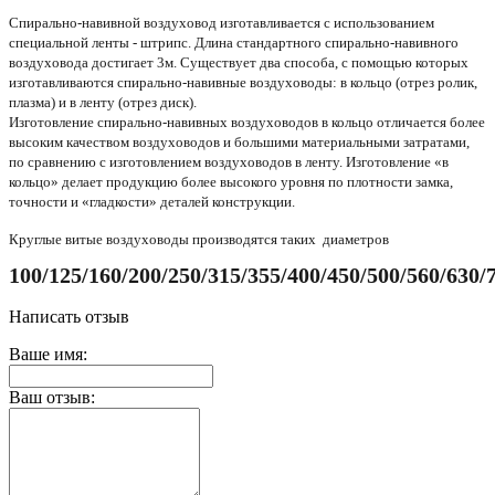
Спирально-навивной воздуховод изготавливается с использованием
специальной ленты - штрипс. Длина стандартного спирально-навивного
воздуховода достигает 3м. Существует два способа, с помощью которых
изготавливаются спирально-навивные воздуховоды: в кольцо (отрез ролик,
плазма) и в ленту (отрез диск).
Изготовление спирально-навивных воздуховодов в кольцо отличается более
высоким качеством воздуховодов и большими материальными затратами,
по сравнению с изготовлением воздуховодов в ленту. Изготовление «в
кольцо» делает продукцию более высокого уровня по плотности замка,
точности и «гладкости» деталей конструкции.
Круглые витые воздуховоды производятся таких диаметров
100/125/160/200/250/315/355/400/450/500/560/630/
Написать отзыв
Ваше имя:
Ваш отзыв: