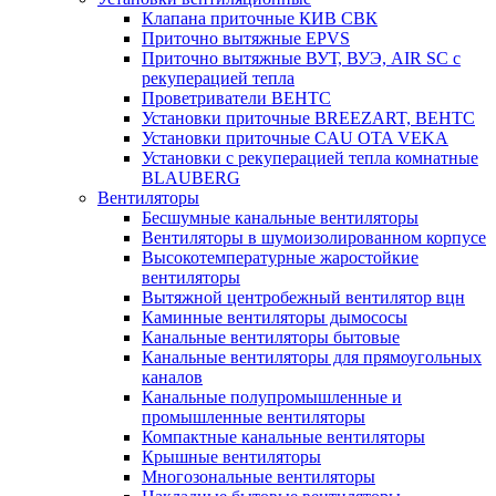
Клапана приточные КИВ СВК
Приточно вытяжные EPVS
Приточно вытяжные ВУТ, ВУЭ, AIR SC с
рекуперацией тепла
Проветриватели ВЕНТС
Установки приточные BREEZART, ВЕНТС
Установки приточные CAU OTA VEKA
Установки с рекуперацией тепла комнатные
BLAUBERG
Вентиляторы
Бесшумные канальные вентиляторы
Вентиляторы в шумоизолированном корпусе
Высокотемпературные жаростойкие
вентиляторы
Вытяжной центробежный вентилятор вцн
Каминные вентиляторы дымососы
Канальные вентиляторы бытовые
Канальные вентиляторы для прямоугольных
каналов
Канальные полупромышленные и
промышленные вентиляторы
Компактные канальные вентиляторы
Крышные вентиляторы
Многозональные вентиляторы