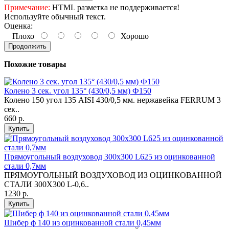
Примечание:
HTML разметка не поддерживается!
Используйте обычный текст.
Оценка:
Плохо
Хорошо
Продолжить
Похожие товары
Колено 3 сек. угол 135° (430/0,5 мм) Ф150
Колено 150 угол 135 AISI 430/0,5 мм. нержавейка FERRUM 3
сек..
660 р.
Купить
Прямоугольный воздуховод 300х300 L625 из оцинкованной
стали 0,7мм
ПРЯМОУГОЛЬНЫЙ ВОЗДУХОВОД ИЗ ОЦИНКОВАННОЙ
СТАЛИ 300Х300 L-0,6..
1230 р.
Купить
Шибер ф 140 из оцинкованной стали 0,45мм