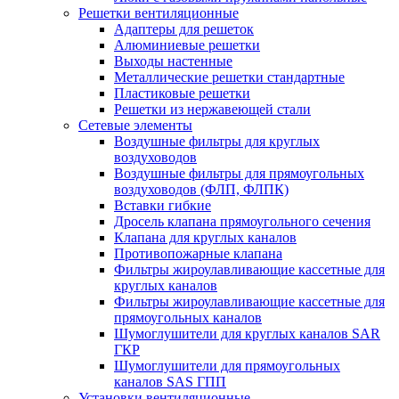
Решетки вентиляционные
Адаптеры для решеток
Алюминиевые решетки
Выходы настенные
Металлические решетки стандартные
Пластиковые решетки
Решетки из нержавеющей стали
Сетевые элементы
Воздушные фильтры для круглых
воздуховодов
Воздушные фильтры для прямоугольных
воздуховодов (ФЛП, ФЛПК)
Вставки гибкие
Дросель клапана прямоугольного сечения
Клапана для круглых каналов
Противопожарные клапана
Фильтры жироулавливающие кассетные для
круглых каналов
Фильтры жироулавливающие кассетные для
прямоугольных каналов
Шумоглушители для круглых каналов SAR
ГКР
Шумоглушители для прямоугольных
каналов SAS ГПП
Установки вентиляционные