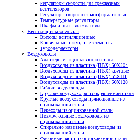
Регуляторы скорости для трехфазных
вентиляторов
Регуляторы скорости трансформаторные
Температурные регуляторы
Шкафы и щиты автоматики
Вентиляция кровельная
Выходы вентиляционные
Кровельные проходные элементы
Турбодефлекторы
Воздуховоды
Адаптеры из оцинкованной стали
Воздуховоды из пластика (ПВХ) 60Х204
Воздуховоды из пластика (ПВХ) круглые
Воздуховоды из пластика (ПВХ) 55Х110
Воздуховоды из пластика (ПВХ) 60Х120
Гибкие воздуховоды
Круглые воздуховоды из окрашенной стали
Круглые воздуховоды прямошовные из
оцинкованной стали
Переходы из оцинкованной стали
Прямоугольные воздуховоды из
оцинкованной стали
Спирально-навивные воздуховоды из
оцинкованной стали
Фасонные части из оцинкованной стали