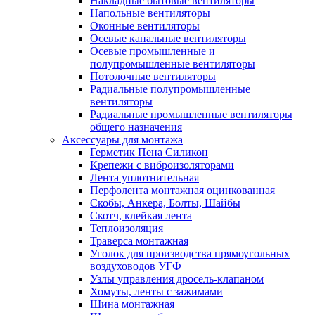
Накладные бытовые вентиляторы
Напольные вентиляторы
Оконные вентиляторы
Осевые канальные вентиляторы
Осевые промышленные и
полупромышленные вентиляторы
Потолочные вентиляторы
Радиальные полупромышленные
вентиляторы
Радиальные промышленные вентиляторы
общего назначения
Аксессуары для монтажа
Герметик Пена Силикон
Крепежи с виброизоляторами
Лента уплотнительная
Перфолента монтажная оцинкованная
Скобы, Анкера, Болты, Шайбы
Скотч, клейкая лента
Теплоизоляция
Траверса монтажная
Уголок для производства прямоугольных
воздуховодов УГФ
Узлы управления дросель-клапаном
Хомуты, ленты с зажимами
Шина монтажная