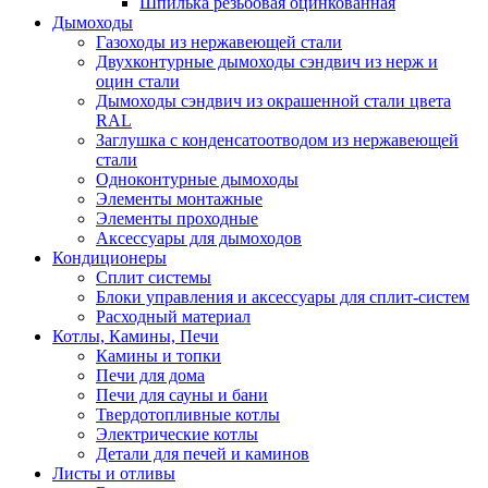
Шпилька резьбовая оцинкованная
Дымоходы
Газоходы из нержавеющей стали
Двухконтурные дымоходы сэндвич из нерж и
оцин стали
Дымоходы сэндвич из окрашенной стали цвета
RAL
Заглушка с конденсатоотводом из нержавеющей
стали
Одноконтурные дымоходы
Элементы монтажные
Элементы проходные
Аксессуары для дымоходов
Кондиционеры
Сплит системы
Блоки управления и аксессуары для сплит-систем
Расходный материал
Котлы, Камины, Печи
Камины и топки
Печи для дома
Печи для сауны и бани
Твердотопливные котлы
Электрические котлы
Детали для печей и каминов
Листы и отливы