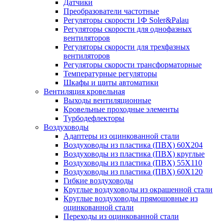
Датчики
Преобразователи частотные
Регуляторы скорости 1Ф Soler&Palau
Регуляторы скорости для однофазных
вентиляторов
Регуляторы скорости для трехфазных
вентиляторов
Регуляторы скорости трансформаторные
Температурные регуляторы
Шкафы и щиты автоматики
Вентиляция кровельная
Выходы вентиляционные
Кровельные проходные элементы
Турбодефлекторы
Воздуховоды
Адаптеры из оцинкованной стали
Воздуховоды из пластика (ПВХ) 60Х204
Воздуховоды из пластика (ПВХ) круглые
Воздуховоды из пластика (ПВХ) 55Х110
Воздуховоды из пластика (ПВХ) 60Х120
Гибкие воздуховоды
Круглые воздуховоды из окрашенной стали
Круглые воздуховоды прямошовные из
оцинкованной стали
Переходы из оцинкованной стали