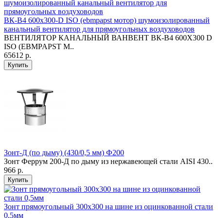
ВК-В4 600х300-D ISO (ebmpapst мотор) шумоизолированный
канальный вентилятор для прямоугольных воздуховодов
ВЕНТИЛЯТОР КАНАЛЬНЫЙ ВАНВЕНТ ВК-В4 600Х300 D
ISO (EBMPAPST М..
65612 р.
Купить
Зонт-Д (по дыму) (430/0,5 мм) Ф200
Зонт Феррум 200-Д по дыму из нержавеющей стали AISI 430..
966 р.
Купить
Зонт прямоугольный 300х300 на шине из оцинкованной стали
0,5мм