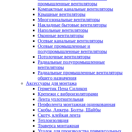
промышленные вентиляторы
Компактные канальные вентиляторы
Крышные вентиляторы
Многозональные вентиляторы
Накладные бытовые вентиляторы
Напольные вентиляторы
Оконные вентиляторы
Осевые канальные вентиляторы
Осевые промышленные и
полупромышленные вентиляторы
Потолочные вентиляторы
Радиальные полупромышленные
вентиляторы
Радиальные промышленные вентиляторы
общего назначения
Аксессуары для монтажа
Герметик Пена Силикон
Крепежи с виброизоляторами
Лента уплотнительная
Перфолента монтажная оцинкованная
Скобы, Анкера, Болты, Шайбы
Скотч, клейкая лента
Теплоизоляция
Траверса монтажная
Уголок для производства прямоугольных