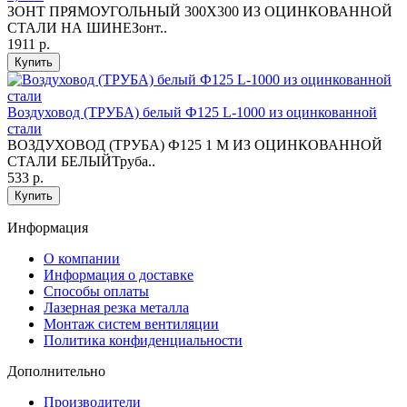
ЗОНТ ПРЯМОУГОЛЬНЫЙ 300Х300 ИЗ ОЦИНКОВАННОЙ
СТАЛИ НА ШИНЕЗонт..
1911 р.
Купить
Воздуховод (ТРУБА) белый Ф125 L-1000 из оцинкованной
стали
ВОЗДУХОВОД (ТРУБА) Ф125 1 М ИЗ ОЦИНКОВАННОЙ
СТАЛИ БЕЛЫЙТруба..
533 р.
Купить
Информация
O компании
Информация о доставке
Способы оплаты
Лазерная резка металла
Монтаж систем вентиляции
Политика конфиденциальности
Дополнительно
Производители