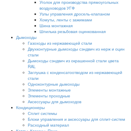
Уголок для производства прямоугольных
воздуховодов УГФ
Узлы управления дросель-клапаном
Хомуты, ленты с зажимами
Шина монтажная
Шпилька резьбовая оцинкованная
Дымоходы
Газоходы из нержавеющей стали
Двухконтурные дымоходы сэндвич из нерж и оцин
стали
Дымоходы сэндвич из окрашенной стали цвета
RAL
Заглушка с конденсатоотводом из нержавеющей
стали
Одноконтурные дымоходы
Элементы монтажные
Элементы проходные
Аксессуары для дымоходов
Кондиционеры
Сплит системы
Блоки управления и аксессуары для сплит-систем
Расходный материал
Котлы, Камины, Печи