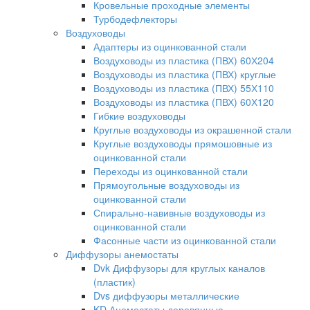
Кровельные проходные элементы
Турбодефлекторы
Воздуховоды
Адаптеры из оцинкованной стали
Воздуховоды из пластика (ПВХ) 60Х204
Воздуховоды из пластика (ПВХ) круглые
Воздуховоды из пластика (ПВХ) 55Х110
Воздуховоды из пластика (ПВХ) 60Х120
Гибкие воздуховоды
Круглые воздуховоды из окрашенной стали
Круглые воздуховоды прямошовные из
оцинкованной стали
Переходы из оцинкованной стали
Прямоугольные воздуховоды из
оцинкованной стали
Спирально-навивные воздуховоды из
оцинкованной стали
Фасонные части из оцинкованной стали
Диффузоры анемостаты
Dvk Диффузоры для круглых каналов
(пластик)
Dvs диффузоры металлические
KD Анемостаты деревянные