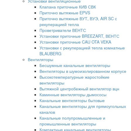
Установки вентиляционные
Клапана приточные КИВ СВК
Приточно вытяжные EPVS
Приточно вытяжные ВУТ, ВУЭ, AIR SC с
рекуперацией тепла
Проветриватели ВЕНТС
Установки приточные BREEZART, ВЕНТС
Установки приточные CAU OTA VEKA
Установки с рекуперацией тепла комнатные
BLAUBERG
Вентиляторы
Бесшумные канальные вентиляторы
Вентиляторы в шумоизолированном корпусе
Высокотемпературные жаростойкие
вентиляторы
Вытяжной центробежный вентилятор вцн
Каминные вентиляторы дымососы
Канальные вентиляторы бытовые
Канальные вентиляторы для прямоугольных
каналов
Канальные полупромышленные и
промышленные вентиляторы
Компактные канальные вентиляторы