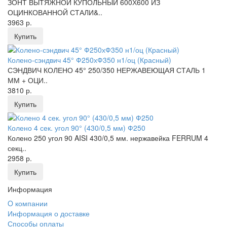
ЗОНТ ВЫТЯЖНОЙ КУПОЛЬНЫЙ 600Х600 ИЗ
ОЦИНКОВАННОЙ СТАЛИ&..
3963 р.
Купить
Колено-сэндвич 45° Ф250хФ350 н1/оц (Красный)
СЭНДВИЧ КОЛЕНО 45° 250/350 НЕРЖАВЕЮЩАЯ СТАЛЬ 1
ММ + ОЦИ..
3810 р.
Купить
Колено 4 сек. угол 90° (430/0,5 мм) Ф250
Колено 250 угол 90 AISI 430/0,5 мм. нержавейка FERRUM 4
секц..
2958 р.
Купить
Информация
O компании
Информация о доставке
Способы оплаты