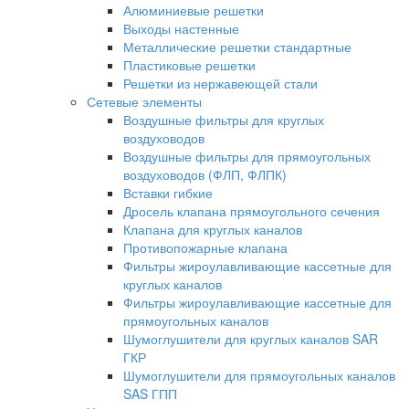
Алюминиевые решетки
Выходы настенные
Металлические решетки стандартные
Пластиковые решетки
Решетки из нержавеющей стали
Сетевые элементы
Воздушные фильтры для круглых
воздуховодов
Воздушные фильтры для прямоугольных
воздуховодов (ФЛП, ФЛПК)
Вставки гибкие
Дросель клапана прямоугольного сечения
Клапана для круглых каналов
Противопожарные клапана
Фильтры жироулавливающие кассетные для
круглых каналов
Фильтры жироулавливающие кассетные для
прямоугольных каналов
Шумоглушители для круглых каналов SAR
ГКР
Шумоглушители для прямоугольных каналов
SAS ГПП