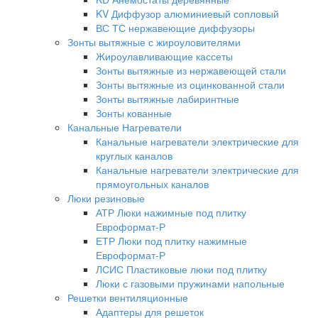
KV Диффузор алюминиевый сопловый
ВС ТС нержавеющие диффузоры
Зонты вытяжные с жироуловителями
Жироулавливающие кассеты
Зонты вытяжные из нержавеющей стали
Зонты вытяжные из оцинкованной стали
Зонты вытяжные лабиринтные
Зонты кованные
Канальные Нагреватели
Канальные нагреватели электрические для
круглых каналов
Канальные нагреватели электрические для
прямоугольных каналов
Люки резиновые
АТР Люки нажимные под плитку
Евроформат-Р
ЕТР Люки под плитку нажимные
Евроформат-Р
ЛСИС Пластиковые люки под плитку
Люки с газовыми пружинами напольные
Решетки вентиляционные
Адаптеры для решеток