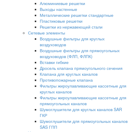
Алюминиевые решетки
Выходы настенные
Металлические решетки стандартные
Пластиковые решетки
Решетки из нержавеющей стали
Сетевые элементы
Воздушные фильтры для круглых
воздуховодов
Воздушные фильтры для прямоугольных
воздуховодов (ФЛП, ФЛПК)
Вставки гибкие
Дросель клапана прямоугольного сечения
Клапана для круглых каналов
Противопожарные клапана
Фильтры жироулавливающие кассетные для
круглых каналов
Фильтры жироулавливающие кассетные для
прямоугольных каналов
Шумоглушители для круглых каналов SAR
ГКР
Шумоглушители для прямоугольных каналов
SAS ГПП