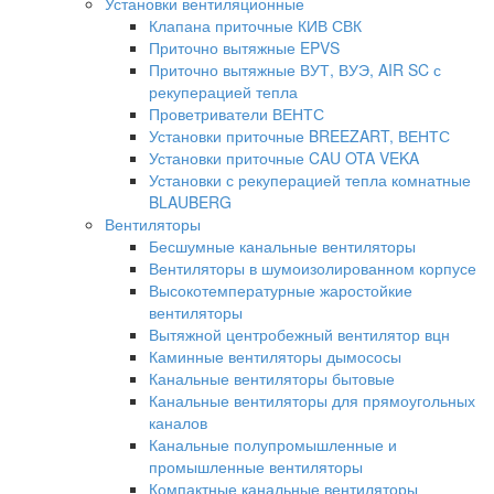
Установки вентиляционные
Клапана приточные КИВ СВК
Приточно вытяжные EPVS
Приточно вытяжные ВУТ, ВУЭ, AIR SC с
рекуперацией тепла
Проветриватели ВЕНТС
Установки приточные BREEZART, ВЕНТС
Установки приточные CAU OTA VEKA
Установки с рекуперацией тепла комнатные
BLAUBERG
Вентиляторы
Бесшумные канальные вентиляторы
Вентиляторы в шумоизолированном корпусе
Высокотемпературные жаростойкие
вентиляторы
Вытяжной центробежный вентилятор вцн
Каминные вентиляторы дымососы
Канальные вентиляторы бытовые
Канальные вентиляторы для прямоугольных
каналов
Канальные полупромышленные и
промышленные вентиляторы
Компактные канальные вентиляторы