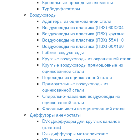
Кровельные проходные элементы
Турбодефлекторы
Воздуховоды
Адаптеры из оцинкованной стали
Воздуховоды из пластика (ПВХ) 60Х204
Воздуховоды из пластика (ПВХ) круглые
Воздуховоды из пластика (ПВХ) 55Х110
Воздуховоды из пластика (ПВХ) 60Х120
Гибкие воздуховоды
Круглые воздуховоды из окрашенной стали
Круглые воздуховоды прямошовные из
оцинкованной стали
Переходы из оцинкованной стали
Прямоугольные воздуховоды из
оцинкованной стали
Спирально-навивные воздуховоды из
оцинкованной стали
Фасонные части из оцинкованной стали
Диффузоры анемостаты
Dvk Диффузоры для круглых каналов
(пластик)
Dvs диффузоры металлические
KD Анемостаты деревянные