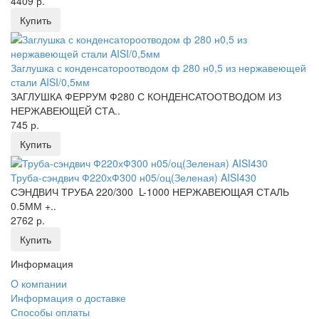
4409 р.
Купить
Заглушка с конденсатороотводом ф 280 н0,5 из нержавеющей
стали AISI/0,5мм
ЗАГЛУШКА ФЕРРУМ Ф280 С КОНДЕНСАТООТВОДОМ ИЗ
НЕРЖАВЕЮЩЕЙ СТА..
745 р.
Купить
Труба-сэндвич Ф220хФ300 н05/оц(Зеленая) AISI430
СЭНДВИЧ ТРУБА 220/300 L-1000 НЕРЖАВЕЮЩАЯ СТАЛЬ
0.5ММ +..
2762 р.
Купить
Информация
O компании
Информация о доставке
Способы оплаты