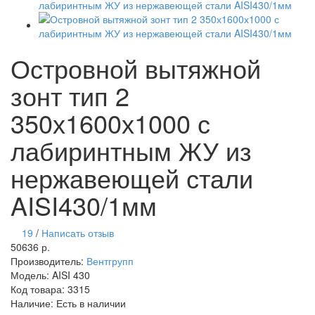
Островной вытяжной
зонт тип 2
350х1600х1000 с
лабиринтным ЖУ из
нержавеющей стали
AISI430/1мм
19
/
Написать отзыв
50636 р.
Производитель:
Вентгрупп
Модель:
AISI 430
Код товара:
3315
Наличие:
Есть в наличии