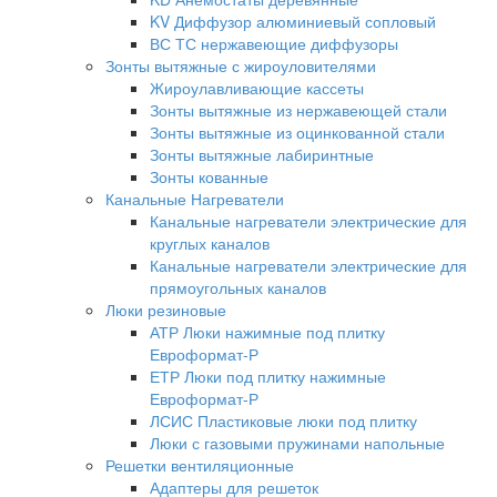
KV Диффузор алюминиевый сопловый
ВС ТС нержавеющие диффузоры
Зонты вытяжные с жироуловителями
Жироулавливающие кассеты
Зонты вытяжные из нержавеющей стали
Зонты вытяжные из оцинкованной стали
Зонты вытяжные лабиринтные
Зонты кованные
Канальные Нагреватели
Канальные нагреватели электрические для
круглых каналов
Канальные нагреватели электрические для
прямоугольных каналов
Люки резиновые
АТР Люки нажимные под плитку
Евроформат-Р
ЕТР Люки под плитку нажимные
Евроформат-Р
ЛСИС Пластиковые люки под плитку
Люки с газовыми пружинами напольные
Решетки вентиляционные
Адаптеры для решеток