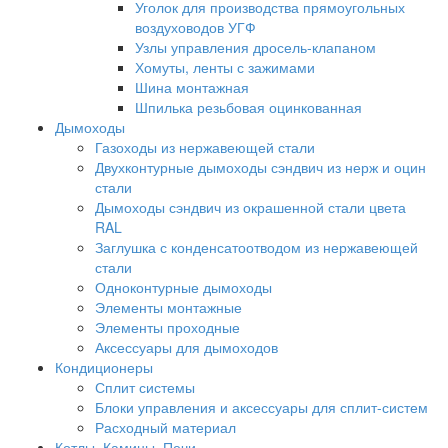
Уголок для производства прямоугольных
воздуховодов УГФ
Узлы управления дросель-клапаном
Хомуты, ленты с зажимами
Шина монтажная
Шпилька резьбовая оцинкованная
Дымоходы
Газоходы из нержавеющей стали
Двухконтурные дымоходы сэндвич из нерж и оцин
стали
Дымоходы сэндвич из окрашенной стали цвета
RAL
Заглушка с конденсатоотводом из нержавеющей
стали
Одноконтурные дымоходы
Элементы монтажные
Элементы проходные
Аксессуары для дымоходов
Кондиционеры
Сплит системы
Блоки управления и аксессуары для сплит-систем
Расходный материал
Котлы, Камины, Печи