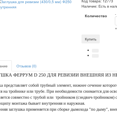
Код товара:
12773
Наличие:
Есть в нал
-
Количество
Купить
ание
Отзывов (0)
УШКА ФЕРРУМ D 250 ДЛЯ РЕВИЗИИ ВНЕШНЯЯ ИЗ Н
а представляет собой трубный элемент, нижнее сечение которог
я на тройнике или трубе. При необходимости снимается для осв
яется совместно с трубой или тройником (сэндвич-тройником) 
нципу монтажа бывает внутренняя и наружная.
няя заглушка применяется при сборке дымохода "по дыму", внеш