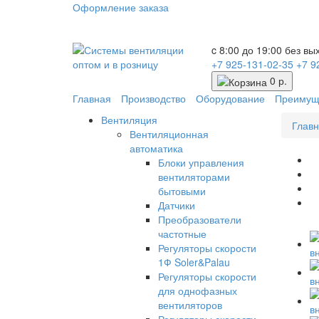
Оформление заказа
c 8:00 до 19:00 без в
+7 925-131-02-35
+7 9
0 р.
Главная
Производство
Оборудование
Преимущ
Вентиляция
Глав
Вентиляционная
автоматика
Блоки управления
вентиляторами
бытовыми
Датчики
Преобразователи
частотные
Регуляторы скорости
1Ф Soler&Palau
Регуляторы скорости
для однофазных
вентиляторов