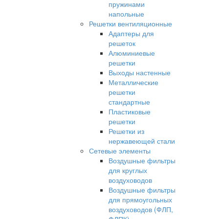
пружинами
напольные
Решетки вентиляционные
Адаптеры для
решеток
Алюминиевые
решетки
Выходы настенные
Металлические
решетки
стандартные
Пластиковые
решетки
Решетки из
нержавеющей стали
Сетевые элементы
Воздушные фильтры
для круглых
воздуховодов
Воздушные фильтры
для прямоугольных
воздуховодов (ФЛП,