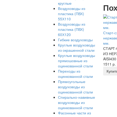
круглые
Пох
Воздуховоды из
пластика (ПВХ)
55Х110
Воздуховоды из
пластика (ПВХ)
Старт-с
60Х120
нержаве
Гибкие воздуховоды
мм.
Круглые воздуховоды
СТАРТ-
из окрашенной стали
ИЗ НЕ
Круглые воздуховоды
AISI430 
прямошовные из
1511 р.
оцинкованной стали
Купит
Переходы из
оцинкованной стали
Прямоугольные
воздуховоды из
оцинкованной стали
Спирально-навивные
воздуховоды из
оцинкованной стали
Фасонные части из