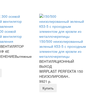
00 осевой
й вентилятор
давления
150/500 неизолированный
 ВЕНТИЛЯТОР
зеленый К53-5 с проходным
КФ 4Е
элементом для кровли из
МЕНЕНИЕВытяжные
металлочерепицы
ВЕНТИЛЯЦИОННЫЙ
ВЫХОД
WIRPLAST PERFEKTA 150
НЕИЗОЛИРОВАН..
9921 р.
Купить