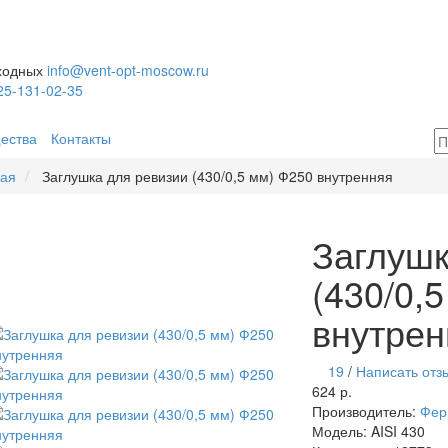
ыходных
info@vent-opt-moscow.ru
25-131-02-35
ества
Контакты
ная
Заглушка для ревизии (430/0,5 мм) Ф250 внутренняя
Заглушк
(430/0,
внутрен
19
/
Написать отз
624 р.
Производитель:
Фер
Модель:
AISI 430