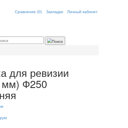
Сравнение (0)
Закладки
Личный кабинет
а для ревизии
5 мм) Ф250
няя
ыв
рум