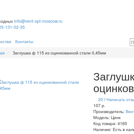
ыходных
info@vent-opt-moscow.ru
25-131-02-35
ества
Контакты
ная
Заглушка ф 115 из оцинкованной стали 0,45мм
Заглушк
оцинков
20
/
Написать отз
107 р.
Производитель:
Вен
Модель:
Цинк
Код товара:
4160
Наличие:
Есть в нал