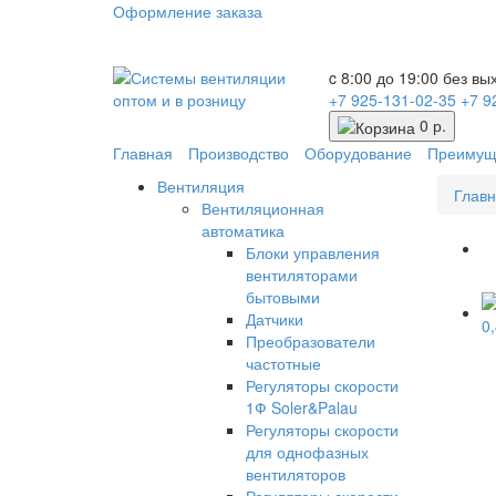
Оформление заказа
c 8:00 до 19:00 без в
+7 925-131-02-35
+7 9
0 р.
Главная
Производство
Оборудование
Преимущ
Вентиляция
Глав
Вентиляционная
автоматика
Блоки управления
вентиляторами
бытовыми
Датчики
Преобразователи
частотные
Регуляторы скорости
1Ф Soler&Palau
Регуляторы скорости
для однофазных
вентиляторов