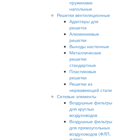
пружинами
напольные
Решетки вентиляционные
Адаптеры для
решеток
Алюминиевые
решетки
Выходы настенные
Металлические
решетки
стандартные
Пластиковые
решетки
Решетки из
нержавеющей стали
Сетевые элементы
Воздушные фильтры
для круглых
воздуховодов
Воздушные фильтры
для прямоугольных
воздуховодов (ФЛП,