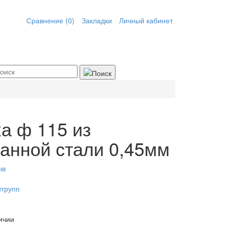
Сравнение (0)
Закладки
Личный кабинет
а ф 115 из
анной стали 0,45мм
ыв
тгрупп
ичии