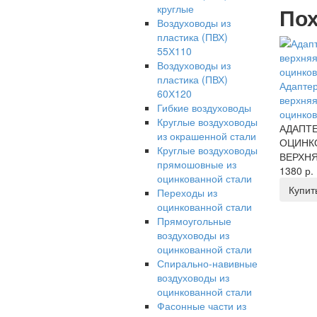
круглые
Пох
Воздуховоды из
пластика (ПВХ)
55Х110
Воздуховоды из
пластика (ПВХ)
Адапте
60Х120
верхняя
Гибкие воздуховоды
оцинков
Круглые воздуховоды
АДАПТЕ
из окрашенной стали
ОЦИНК
Круглые воздуховоды
ВЕРХНЯ
прямошовные из
1380 р.
оцинкованной стали
Купит
Переходы из
оцинкованной стали
Прямоугольные
воздуховоды из
оцинкованной стали
Спирально-навивные
воздуховоды из
оцинкованной стали
Фасонные части из