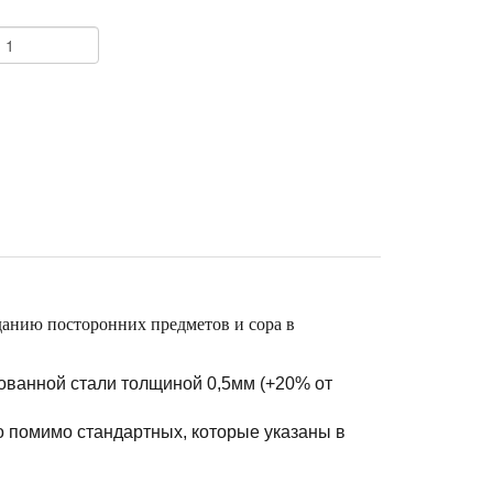
+
анию посторонних предметов и сора в
ованной стали толщиной 0,5мм (+20% от
о помимо стандартных, которые указаны в