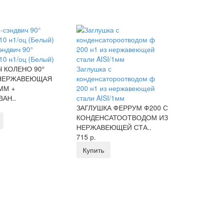
эндвич 90°
0 н1/оц (Белый)
 КОЛЕНО 90°
Заглушка с
 НЕРЖАВЕЮЩАЯ
конденсатороотводом ф
ММ +
200 н1 из нержавеющей
АН..
стали AISI/1мм
ЗАГЛУШКА ФЕРРУМ Ф200 С
КОНДЕНСАТООТВОДОМ ИЗ
НЕРЖАВЕЮЩЕЙ СТА..
715 р.
Купить