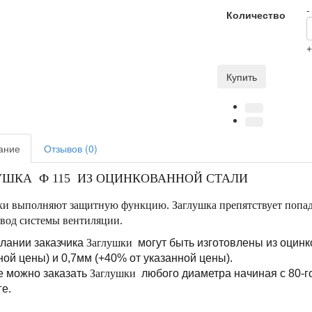
-
Количество
Купить
ание
Отзывов (0)
УШКА Ф 115 ИЗ ОЦИНКОВАННОЙ СТАЛИ
ки выполняют защитную функцию. Заглушка препятствует попад
овод системы вентиляции.
лании заказчика
Заглушки
могут быть изготовлены из оцинк
ной цены) и 0,7мм (+40% от указанной цены).
е можно заказать
Заглушки
любого диаметра начиная с 80-г
ге.