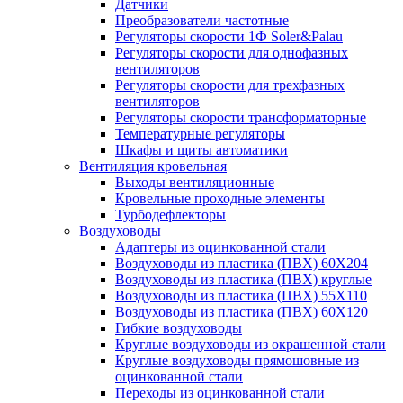
Датчики
Преобразователи частотные
Регуляторы скорости 1Ф Soler&Palau
Регуляторы скорости для однофазных
вентиляторов
Регуляторы скорости для трехфазных
вентиляторов
Регуляторы скорости трансформаторные
Температурные регуляторы
Шкафы и щиты автоматики
Вентиляция кровельная
Выходы вентиляционные
Кровельные проходные элементы
Турбодефлекторы
Воздуховоды
Адаптеры из оцинкованной стали
Воздуховоды из пластика (ПВХ) 60Х204
Воздуховоды из пластика (ПВХ) круглые
Воздуховоды из пластика (ПВХ) 55Х110
Воздуховоды из пластика (ПВХ) 60Х120
Гибкие воздуховоды
Круглые воздуховоды из окрашенной стали
Круглые воздуховоды прямошовные из
оцинкованной стали
Переходы из оцинкованной стали