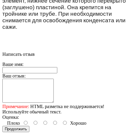
элемент, нижнее сечение которого перекрыто
(заглушено) пластиной. Она крепится на
тройнике или трубе. При необходимости
снимается для освобождения конденсата или
сажи.
Написать отзыв
Ваше имя:
Ваш отзыв:
Примечание:
HTML разметка не поддерживается!
Используйте обычный текст.
Оценка:
Плохо
Хорошо
Продолжить