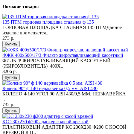
Похожие товары
135 ПТМ торцовая площадка стальная ф 135
ТОРЦОВАЯ ПЛОЩАДКА СТАЛЬНАЯ 135 ПТМДанное
изделие применяется..
273 р.
Купить
ФЖК 400х500/17/3 Фильтр жироулавливающий кассетный
ФИЛЬТР ЖИРОУЛАВЛИВАЮЩИЙ КАССЕТНЫЙ
(ЖИРОУЛОВИТЕЛЬ) 400Х..
3206 р.
Купить
Колено 90° ф 140 нержавейка 0,5 мм. AISI 430
КОЛЕНО Ф140 УГОЛ 90 AISI 430/0,5 ММ. НЕРЖАВЕЙКА
..
732 р.
Купить
КС 230х230 ф200 адаптер с косой врезкой
ПЛАСТИКОВЫЙ АДАПТЕР КС 230Х230 Ф200 С КОСОЙ
ВРЕЗКОЙ К П..