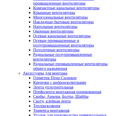
промышленные вентиляторы
Компактные канальные вентиляторы
Крышные вентиляторы
Многозональные вентиляторы
Накладные бытовые вентиляторы
Напольные вентиляторы
Оконные вентиляторы
Осевые канальные вентиляторы
Осевые промышленные и
полупромышленные вентиляторы
Потолочные вентиляторы
Радиальные полупромышленные
вентиляторы
Радиальные промышленные вентиляторы
общего назначения
Аксессуары для монтажа
Герметик Пена Силикон
Крепежи с виброизоляторами
Лента уплотнительная
Перфолента монтажная оцинкованная
Скобы, Анкера, Болты, Шайбы
Скотч, клейкая лента
Теплоизоляция
Траверса монтажная
Уголок для производства прямоугольных