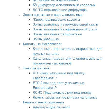
KV Диффузор алюминиевый сопловый
ВС ТС нержавеющие диффузоры
Зонты вытяжные с жироуловителями
Жироулавливающие кассеты
Зонты вытяжные из нержавеющей стали
Зонты вытяжные из оцинкованной стали
Зонты вытяжные лабиринтные
Зонты кованные
Канальные Нагреватели
Канальные нагреватели электрические для
круглых каналов
Канальные нагреватели электрические для
прямоугольных каналов
Люки резиновые
АТР Люки нажимные под плитку
Евроформат-Р
ЕТР Люки под плитку нажимные
Евроформат-Р
ЛСИС Пластиковые люки под плитку
Люки с газовыми пружинами напольные
Решетки вентиляционные
Адаптеры для решеток