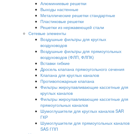
Алюминиевые решетки
Выходы настенные
Металлические решетки стандартные
Пластиковые решетки
Решетки из нержавеющей стали
Сетевые элементы
Воздушные фильтры для круглых
воздуховодов
Воздушные фильтры для прямоугольных
воздуховодов (ФЛП, ФЛПК)
Вставки гибкие
Дросель клапана прямоугольного сечения
Клапана для круглых каналов
Противопожарные клапана
Фильтры жироулавливающие кассетные для
круглых каналов
Фильтры жироулавливающие кассетные для
прямоугольных каналов
Шумоглушители для круглых каналов SAR
ГКР
Шумоглушители для прямоугольных каналов
SAS ГПП