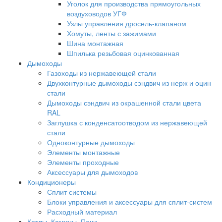
Уголок для производства прямоугольных
воздуховодов УГФ
Узлы управления дросель-клапаном
Хомуты, ленты с зажимами
Шина монтажная
Шпилька резьбовая оцинкованная
Дымоходы
Газоходы из нержавеющей стали
Двухконтурные дымоходы сэндвич из нерж и оцин
стали
Дымоходы сэндвич из окрашенной стали цвета
RAL
Заглушка с конденсатоотводом из нержавеющей
стали
Одноконтурные дымоходы
Элементы монтажные
Элементы проходные
Аксессуары для дымоходов
Кондиционеры
Сплит системы
Блоки управления и аксессуары для сплит-систем
Расходный материал
Котлы, Камины, Печи