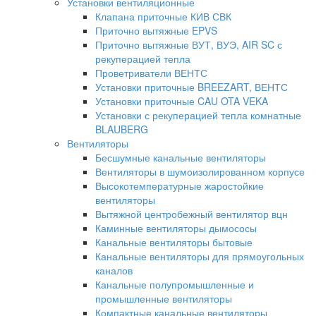
Установки вентиляционные
Клапана приточные КИВ СВК
Приточно вытяжные EPVS
Приточно вытяжные ВУТ, ВУЭ, AIR SC с
рекуперацией тепла
Проветриватели ВЕНТС
Установки приточные BREEZART, ВЕНТС
Установки приточные CAU OTA VEKA
Установки с рекуперацией тепла комнатные
BLAUBERG
Вентиляторы
Бесшумные канальные вентиляторы
Вентиляторы в шумоизолированном корпусе
Высокотемпературные жаростойкие
вентиляторы
Вытяжной центробежный вентилятор вцн
Каминные вентиляторы дымососы
Канальные вентиляторы бытовые
Канальные вентиляторы для прямоугольных
каналов
Канальные полупромышленные и
промышленные вентиляторы
Компактные канальные вентиляторы