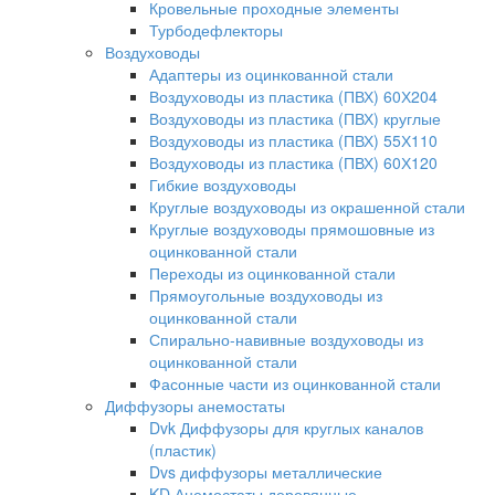
Кровельные проходные элементы
Турбодефлекторы
Воздуховоды
Адаптеры из оцинкованной стали
Воздуховоды из пластика (ПВХ) 60Х204
Воздуховоды из пластика (ПВХ) круглые
Воздуховоды из пластика (ПВХ) 55Х110
Воздуховоды из пластика (ПВХ) 60Х120
Гибкие воздуховоды
Круглые воздуховоды из окрашенной стали
Круглые воздуховоды прямошовные из
оцинкованной стали
Переходы из оцинкованной стали
Прямоугольные воздуховоды из
оцинкованной стали
Спирально-навивные воздуховоды из
оцинкованной стали
Фасонные части из оцинкованной стали
Диффузоры анемостаты
Dvk Диффузоры для круглых каналов
(пластик)
Dvs диффузоры металлические
KD Анемостаты деревянные