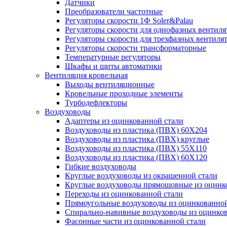
Датчики
Преобразователи частотные
Регуляторы скорости 1Ф Soler&Palau
Регуляторы скорости для однофазных вентиля
Регуляторы скорости для трехфазных вентиля
Регуляторы скорости трансформаторные
Температурные регуляторы
Шкафы и щиты автоматики
Вентиляция кровельная
Выходы вентиляционные
Кровельные проходные элементы
Турбодефлекторы
Воздуховоды
Адаптеры из оцинкованной стали
Воздуховоды из пластика (ПВХ) 60Х204
Воздуховоды из пластика (ПВХ) круглые
Воздуховоды из пластика (ПВХ) 55Х110
Воздуховоды из пластика (ПВХ) 60Х120
Гибкие воздуховоды
Круглые воздуховоды из окрашенной стали
Круглые воздуховоды прямошовные из оцинк
Переходы из оцинкованной стали
Прямоугольные воздуховоды из оцинкованной
Спирально-навивные воздуховоды из оцинко
Фасонные части из оцинкованной стали