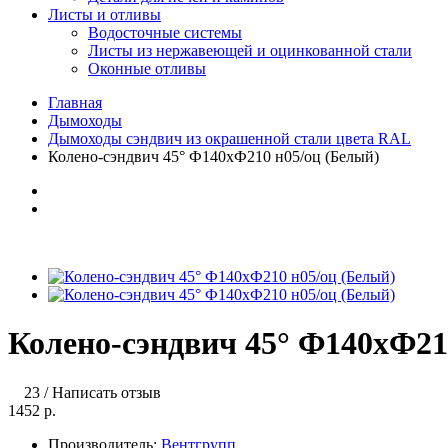
Листы и отливы
Водосточные системы
Листы из нержавеющей и оцинкованной стали
Оконные отливы
Главная
Дымоходы
Дымоходы сэндвич из окрашенной стали цвета RAL
Колено-сэндвич 45° Ф140хФ210 н05/оц (Белый)
Колено-сэндвич 45° Ф140хФ21
23
/
Написать отзыв
1452 р.
Производитель:
Вентгрупп