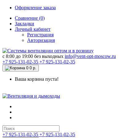
Оформление заказа
Сравнение (0)
Закладки
Личный кабинет
Регистрация
Авторизация
c 8:00 до 19:00 без выходных
info@vent-opt-moscow.ru
+7 925-131-02-35
+7 925-131-02-35
0
0 р.
Ваша корзина пуста!
+7 925-131-02-35
+7 925-131-02-35