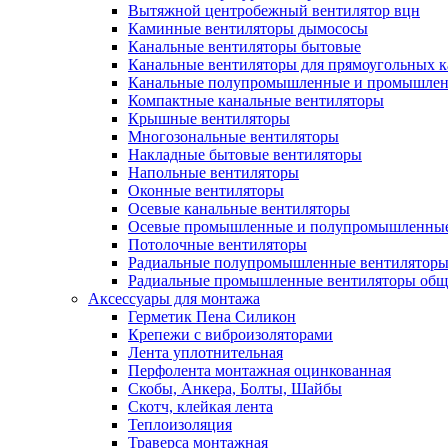
Вытяжной центробежный вентилятор вцн
Каминные вентиляторы дымососы
Канальные вентиляторы бытовые
Канальные вентиляторы для прямоугольных к
Канальные полупромышленные и промышлен
Компактные канальные вентиляторы
Крышные вентиляторы
Многозональные вентиляторы
Накладные бытовые вентиляторы
Напольные вентиляторы
Оконные вентиляторы
Осевые канальные вентиляторы
Осевые промышленные и полупромышленные
Потолочные вентиляторы
Радиальные полупромышленные вентилятор
Радиальные промышленные вентиляторы обще
Аксессуары для монтажа
Герметик Пена Силикон
Крепежи с виброизоляторами
Лента уплотнительная
Перфолента монтажная оцинкованная
Скобы, Анкера, Болты, Шайбы
Скотч, клейкая лента
Теплоизоляция
Траверса монтажная