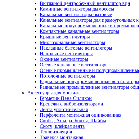
Вытяжной центробежный вентилятор вцн
Каминные вентиляторы дымососы
Канальные вентиляторы бытовые
Канальные вентиляторы для прямоугольных к
Канальные полупромышленные и промышлен
Компактные канальные вентиляторы
Крышные вентиляторы
Многозональные вентиляторы
Накладные бытовые вентиляторы
Напольные вентиляторы
Оконные вентиляторы
Осевые канальные вентиляторы
Осевые промышленные и полупромышленные
Потолочные вентиляторы
Радиальные полупромышленные вентилятор
Радиальные промышленные вентиляторы обще
Аксессуары для монтажа
Герметик Пена Силикон
Крепежи с виброизоляторами
Лента уплотнительная
Перфолента монтажная оцинкованная
Скобы, Анкера, Болты, Шайбы
Скотч, клейкая лента
Теплоизоляция
Траверса монтажная