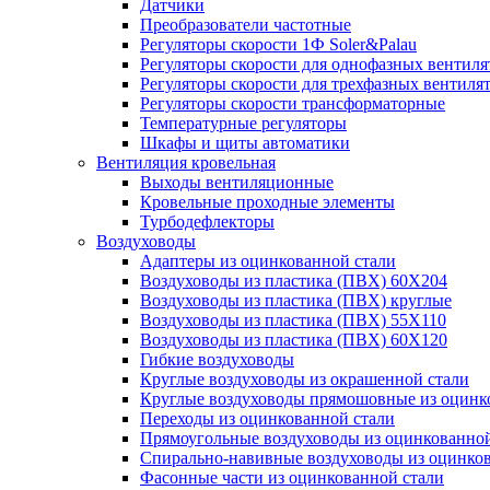
Датчики
Преобразователи частотные
Регуляторы скорости 1Ф Soler&Palau
Регуляторы скорости для однофазных вентиля
Регуляторы скорости для трехфазных вентиля
Регуляторы скорости трансформаторные
Температурные регуляторы
Шкафы и щиты автоматики
Вентиляция кровельная
Выходы вентиляционные
Кровельные проходные элементы
Турбодефлекторы
Воздуховоды
Адаптеры из оцинкованной стали
Воздуховоды из пластика (ПВХ) 60Х204
Воздуховоды из пластика (ПВХ) круглые
Воздуховоды из пластика (ПВХ) 55Х110
Воздуховоды из пластика (ПВХ) 60Х120
Гибкие воздуховоды
Круглые воздуховоды из окрашенной стали
Круглые воздуховоды прямошовные из оцинк
Переходы из оцинкованной стали
Прямоугольные воздуховоды из оцинкованной
Спирально-навивные воздуховоды из оцинко
Фасонные части из оцинкованной стали