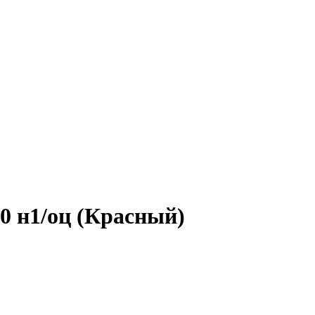
0 н1/оц (Красный)