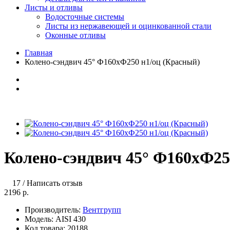
Листы и отливы
Водосточные системы
Листы из нержавеющей и оцинкованной стали
Оконные отливы
Главная
Колено-сэндвич 45° Ф160хФ250 н1/оц (Красный)
Колено-сэндвич 45° Ф160хФ25
17
/
Написать отзыв
2196 р.
Производитель:
Вентгрупп
Модель:
AISI 430
Код товара:
20188