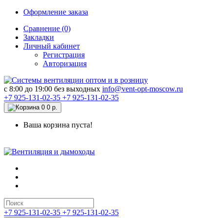
Оформление заказа
Сравнение (0)
Закладки
Личный кабинет
Регистрация
Авторизация
c 8:00 до 19:00 без выходных
info@vent-opt-moscow.ru
+7 925-131-02-35
+7 925-131-02-35
0
0 р.
Ваша корзина пуста!
+7 925-131-02-35
+7 925-131-02-35