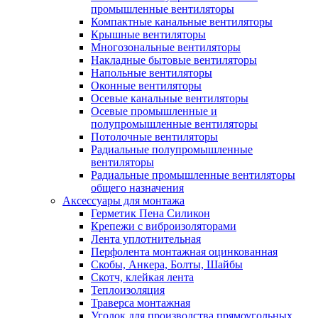
промышленные вентиляторы
Компактные канальные вентиляторы
Крышные вентиляторы
Многозональные вентиляторы
Накладные бытовые вентиляторы
Напольные вентиляторы
Оконные вентиляторы
Осевые канальные вентиляторы
Осевые промышленные и
полупромышленные вентиляторы
Потолочные вентиляторы
Радиальные полупромышленные
вентиляторы
Радиальные промышленные вентиляторы
общего назначения
Аксессуары для монтажа
Герметик Пена Силикон
Крепежи с виброизоляторами
Лента уплотнительная
Перфолента монтажная оцинкованная
Скобы, Анкера, Болты, Шайбы
Скотч, клейкая лента
Теплоизоляция
Траверса монтажная
Уголок для производства прямоугольных