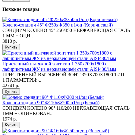
Похожие товары
Колено-сэндвич 45° Ф250хФ350 н1/оц (Коричневый)
СЭНДВИЧ КОЛЕНО 45° 250/350 НЕРЖАВЕЮЩАЯ СТАЛЬ
1 ММ + ОЦИ..
3810 р.
Купить
Пристенный вытяжной зонт тип 1 350х700х1800 с
лабиринтным ЖУ из нержавеющей стали AISI430/1мм
ПРИСТЕННЫЙ ВЫТЯЖНОЙ ЗОНТ 350X700X1800 ТИП
1 ПАРАМЕТРЫ:·..
42741 р.
Купить
Колено-сэндвич 90° Ф110хФ200 н1/оц (Белый)
СЭНДВИЧ КОЛЕНО 90° 110/200 НЕРЖАВЕЮЩАЯ СТАЛЬ
1ММ + ОЦИНКОВАН..
1974 р.
Купить