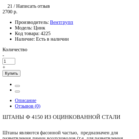
21
/
Написать отзыв
2700 р.
Производитель:
Вентгрупп
Модель:
Цинк
Код товара:
4225
Наличие:
Есть в наличии
Количество
-
+
Купить
Описание
Отзывов (0)
ШТАНЫ Ф 4150 ИЗ ОЦИНКОВАННОЙ СТАЛИ
Штаны являются фасонной частью, предназначен для
разветвления линии воздуховодов (т.е. для разветвления