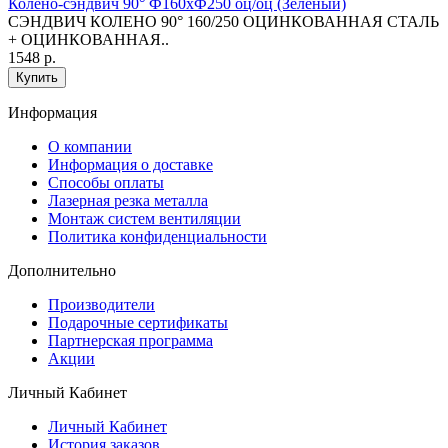
Колено-сэндвич 90° Ф160хФ250 оц/оц (Зеленый)
СЭНДВИЧ КОЛЕНО 90° 160/250 ОЦИНКОВАННАЯ СТАЛЬ
+ ОЦИНКОВАННАЯ..
1548 р.
Купить
Информация
O компании
Информация о доставке
Способы оплаты
Лазерная резка металла
Монтаж систем вентиляции
Политика конфиденциальности
Дополнительно
Производители
Подарочные сертификаты
Партнерская программа
Акции
Личный Кабинет
Личный Кабинет
История заказов