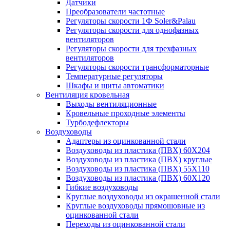
Датчики
Преобразователи частотные
Регуляторы скорости 1Ф Soler&Palau
Регуляторы скорости для однофазных
вентиляторов
Регуляторы скорости для трехфазных
вентиляторов
Регуляторы скорости трансформаторные
Температурные регуляторы
Шкафы и щиты автоматики
Вентиляция кровельная
Выходы вентиляционные
Кровельные проходные элементы
Турбодефлекторы
Воздуховоды
Адаптеры из оцинкованной стали
Воздуховоды из пластика (ПВХ) 60Х204
Воздуховоды из пластика (ПВХ) круглые
Воздуховоды из пластика (ПВХ) 55Х110
Воздуховоды из пластика (ПВХ) 60Х120
Гибкие воздуховоды
Круглые воздуховоды из окрашенной стали
Круглые воздуховоды прямошовные из
оцинкованной стали
Переходы из оцинкованной стали