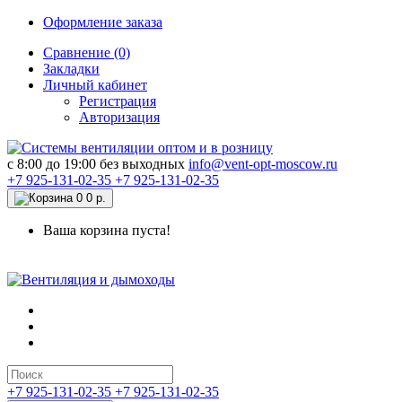
Оформление заказа
Сравнение (0)
Закладки
Личный кабинет
Регистрация
Авторизация
c 8:00 до 19:00 без выходных
info@vent-opt-moscow.ru
+7 925-131-02-35
+7 925-131-02-35
0
0 р.
Ваша корзина пуста!
+7 925-131-02-35
+7 925-131-02-35