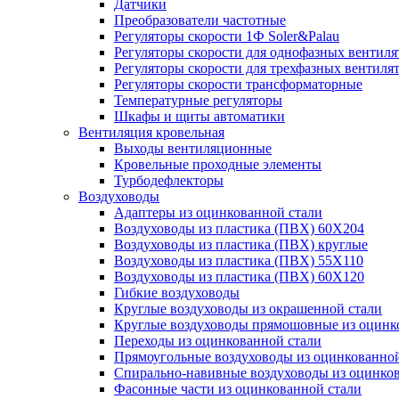
Датчики
Преобразователи частотные
Регуляторы скорости 1Ф Soler&Palau
Регуляторы скорости для однофазных вентиля
Регуляторы скорости для трехфазных вентиля
Регуляторы скорости трансформаторные
Температурные регуляторы
Шкафы и щиты автоматики
Вентиляция кровельная
Выходы вентиляционные
Кровельные проходные элементы
Турбодефлекторы
Воздуховоды
Адаптеры из оцинкованной стали
Воздуховоды из пластика (ПВХ) 60Х204
Воздуховоды из пластика (ПВХ) круглые
Воздуховоды из пластика (ПВХ) 55Х110
Воздуховоды из пластика (ПВХ) 60Х120
Гибкие воздуховоды
Круглые воздуховоды из окрашенной стали
Круглые воздуховоды прямошовные из оцинк
Переходы из оцинкованной стали
Прямоугольные воздуховоды из оцинкованной
Спирально-навивные воздуховоды из оцинко
Фасонные части из оцинкованной стали