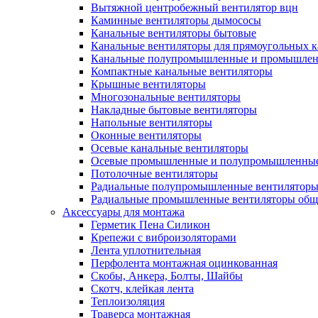
Вытяжной центробежный вентилятор вцн
Каминные вентиляторы дымососы
Канальные вентиляторы бытовые
Канальные вентиляторы для прямоугольных к
Канальные полупромышленные и промышлен
Компактные канальные вентиляторы
Крышные вентиляторы
Многозональные вентиляторы
Накладные бытовые вентиляторы
Напольные вентиляторы
Оконные вентиляторы
Осевые канальные вентиляторы
Осевые промышленные и полупромышленные
Потолочные вентиляторы
Радиальные полупромышленные вентилятор
Радиальные промышленные вентиляторы обще
Аксессуары для монтажа
Герметик Пена Силикон
Крепежи с виброизоляторами
Лента уплотнительная
Перфолента монтажная оцинкованная
Скобы, Анкера, Болты, Шайбы
Скотч, клейкая лента
Теплоизоляция
Траверса монтажная